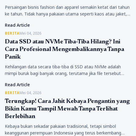
Persaingan bisnis fashion dan apparel semakin ketat dari tahun
ke tahun. Tidak hanya pakaian utama seperti kaos atau jaket,
produk pendukung seperti kaos kaki dan…
Read Article
BERITA
Mei 04, 2026
Data SSD atau NVMe Tiba-Tiba Hilang? Ini
Cara Profesional Mengembalikannya Tanpa
Panik
Kehilangan data secara tiba-tiba di SSD atau NVMe adalah
mimpi buruk bagi banyak orang, terutama jika file tersebut
berkaitan dengan pekerjaan, bisnis, atau dokumen penting.…
Read Article
BERITA
Mei 04, 2026
Terungkap! Cara Jahit Kebaya Pengantin yang
Bikin Kamu Tampil Mewah Tanpa Terlihat
Berlebihan
Kebaya bukan sekadar pakaian tradisional, tetapi simbol
keanggunan perempuan Indonesia yang terus berkembang