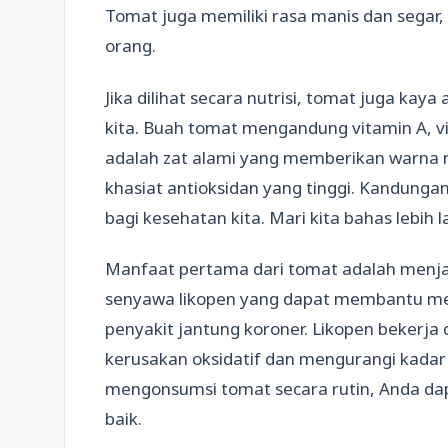
Tomat juga memiliki rasa manis dan segar
orang.
Jika dilihat secara nutrisi, tomat juga kay
kita. Buah tomat mengandung vitamin A, vit
adalah zat alami yang memberikan warna 
khasiat antioksidan yang tinggi. Kandun
bagi kesehatan kita. Mari kita bahas lebih l
Manfaat pertama dari tomat adalah menj
senyawa likopen yang dapat membantu meng
penyakit jantung koroner. Likopen bekerja d
kerusakan oksidatif dan mengurangi kadar
mengonsumsi tomat secara rutin, Anda d
baik.