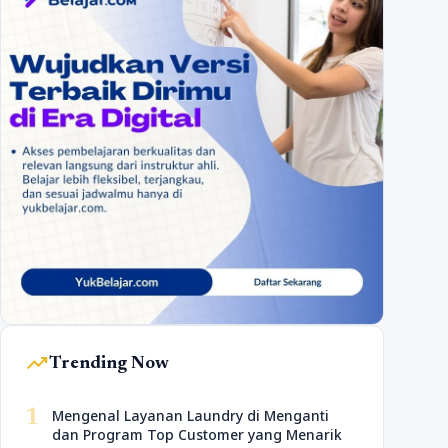
trending_up
Trending Now
1
Mengenal Layanan Laundry di Menganti
dan Program Top Customer yang Menarik