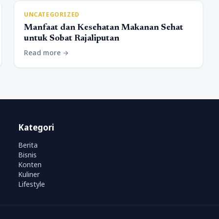
UNCATEGORIZED
Manfaat dan Kesehatan Makanan Sehat
untuk Sobat Rajaliputan
Read more
arrow_forward
Kategori
Berita
Bisnis
Konten
Kuliner
Lifestyle