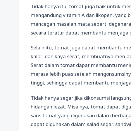
Tidak hanya itu, tomat juga baik untuk m
mengandung vitamin A dan likopen, yang
mencegah masalah mata seperti degenera
secara teratur dapat membantu menjaga p
Selain itu, tomat juga dapat membantu m
kalori dan kaya serat, membuatnya menjad
Serat dalam tomat dapat membantu menin
merasa lebih puas setelah mengonsumsinya
tinggi, sehingga dapat membantu menjaga 
Tidak hanya segar jika dikonsumsi langsun
hidangan lezat. Misalnya, tomat dapat d
saus tomat yang digunakan dalam berbagai
dapat digunakan dalam salad segar, sandwi