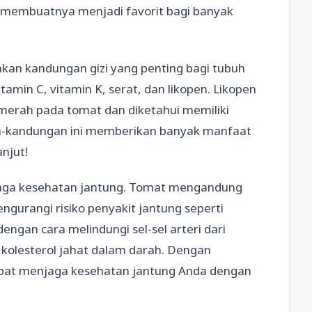
, membuatnya menjadi favorit bagi banyak
a akan kandungan gizi yang penting bagi tubuh
amin C, vitamin K, serat, dan likopen. Likopen
merah pada tomat dan diketahui memiliki
gan-kandungan ini memberikan banyak manfaat
anjut!
aga kesehatan jantung. Tomat mengandung
urangi risiko penyakit jantung seperti
engan cara melindungi sel-sel arteri dari
 kolesterol jahat dalam darah. Dengan
apat menjaga kesehatan jantung Anda dengan