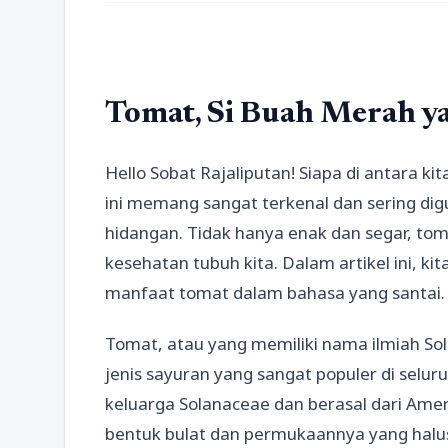
Tomat, Si Buah Merah 
Hello Sobat Rajaliputan! Siapa di antara k
ini memang sangat terkenal dan sering d
hidangan. Tidak hanya enak dan segar, to
kesehatan tubuh kita. Dalam artikel ini, 
manfaat tomat dalam bahasa yang santai.
Tomat, atau yang memiliki nama ilmiah So
jenis sayuran yang sangat populer di sel
keluarga Solanaceae dan berasal dari Ame
bentuk bulat dan permukaannya yang hal