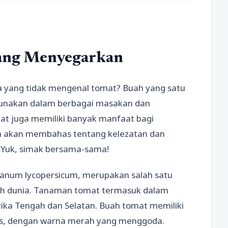
yang Menyegarkan
ita yang tidak mengenal tomat? Buah yang satu
igunakan dalam berbagai masakan dan
mat juga memiliki banyak manfaat bagi
kita akan membahas tentang kelezatan dan
 Yuk, simak bersama-sama!
lanum lycopersicum, merupakan salah satu
uruh dunia. Tanaman tomat termasuk dalam
rika Tengah dan Selatan. Buah tomat memiliki
us, dengan warna merah yang menggoda.