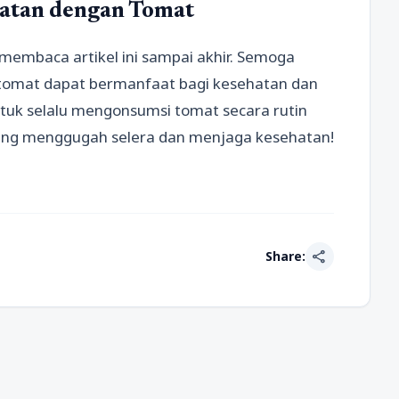
atan dengan Tomat
 membaca artikel ini sampai akhir. Semoga
 tomat dapat bermanfaat bagi kesehatan dan
ntuk selalu mengonsumsi tomat secara rutin
ang menggugah selera dan menjaga kesehatan!
share
Share: