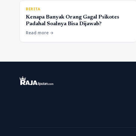
BERITA
Kenapa Banyak Orang Gagal Psikotes
Padahal Soalnya Bisa Dijawab?
Read more
arrow_forward