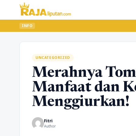
INFO
UNCATEGORIZED
Merahnya Toma
Manfaat dan K
Menggiurkan!
Fitri
Author