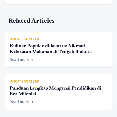
Related Articles
UNCATEGORIZED
Kuliner Populer di Jakarta: Nikmati
Kelezatan Makanan di Tengah Ibukota
Read more
arrow_forward
UNCATEGORIZED
Panduan Lengkap Mengenai Pendidikan di
Era Milenial
Read more
arrow_forward