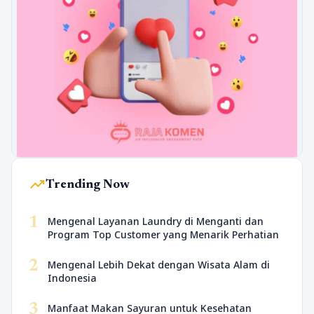
trending_up
Trending Now
1
Mengenal Layanan Laundry di Menganti dan
Program Top Customer yang Menarik Perhatian
2
Mengenal Lebih Dekat dengan Wisata Alam di
Indonesia
3
Manfaat Makan Sayuran untuk Kesehatan