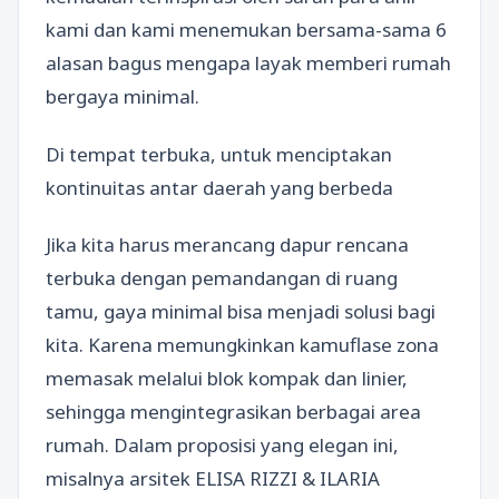
kami dan kami menemukan bersama-sama 6
alasan bagus mengapa layak memberi rumah
bergaya minimal.
Di tempat terbuka, untuk menciptakan
kontinuitas antar daerah yang berbeda
Jika kita harus merancang dapur rencana
terbuka dengan pemandangan di ruang
tamu, gaya minimal bisa menjadi solusi bagi
kita. Karena memungkinkan kamuflase zona
memasak melalui blok kompak dan linier,
sehingga mengintegrasikan berbagai area
rumah. Dalam proposisi yang elegan ini,
misalnya arsitek ELISA RIZZI & ILARIA