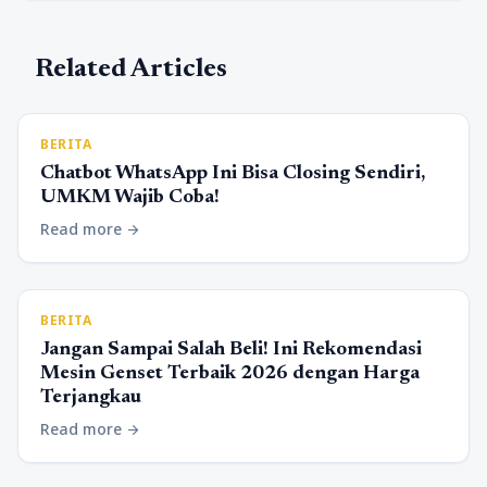
Related Articles
BERITA
Chatbot WhatsApp Ini Bisa Closing Sendiri,
UMKM Wajib Coba!
Read more
arrow_forward
BERITA
Jangan Sampai Salah Beli! Ini Rekomendasi
Mesin Genset Terbaik 2026 dengan Harga
Terjangkau
Read more
arrow_forward