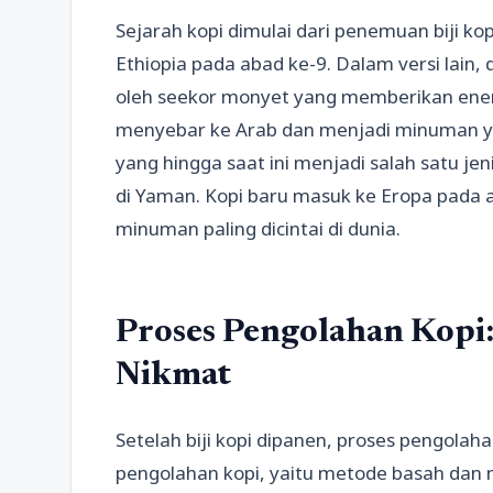
Sejarah kopi dimulai dari penemuan biji k
Ethiopia pada abad ke-9. Dalam versi lain,
oleh seekor monyet yang memberikan ener
menyebar ke Arab dan menjadi minuman yan
yang hingga saat ini menjadi salah satu jen
di Yaman. Kopi baru masuk ke Eropa pada a
minuman paling dicintai di dunia.
Proses Pengolahan Kopi
Nikmat
Setelah biji kopi dipanen, proses pengola
pengolahan kopi, yaitu metode basah dan