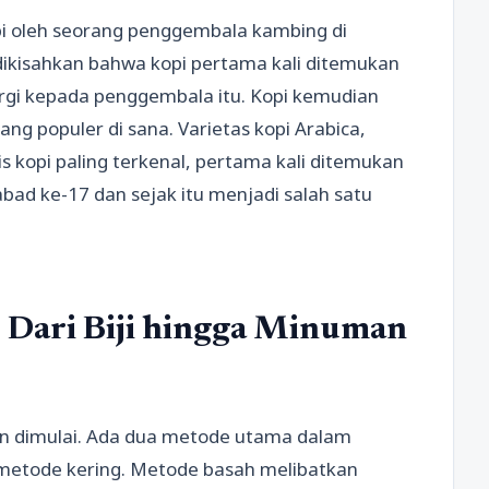
opi oleh seorang penggembala kambing di
 dikisahkan bahwa kopi pertama kali ditemukan
gi kepada penggembala itu. Kopi kemudian
g populer di sana. Varietas kopi Arabica,
is kopi paling terkenal, pertama kali ditemukan
bad ke-17 dan sejak itu menjadi salah satu
: Dari Biji hingga Minuman
han dimulai. Ada dua metode utama dalam
 metode kering. Metode basah melibatkan