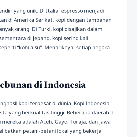
diri yang unik. Di Italia, espresso menjadi
kan di Amerika Serikat, kopi dengan tambahan
nyak orang. Di Turki, kopi disajikan dalam
 sementara di Jepang, kopi sering kali
perti “kōhī āisu”. Menariknya, setiap negara
.
ebunan di Indonesia
hasil kopi terbesar di dunia. Kopi Indonesia
ta yang berkualitas tinggi. Beberapa daerah di
i mereka adalah Aceh, Gayo, Toraja, dan Jawa
elibatkan petani-petani lokal yang bekerja