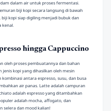
rendam dalam air untuk proses fermentasi.
muran biji kopi secara langsung di bawah
biji kopi siap digiling menjadi bubuk dan
 kenal.
Espresso hingga Cappuccino
ukan oleh proses pembuatannya dan bahan
jenis kopi yang dihasilkan oleh mesin
h kombinasi antara espresso, susu, dan busa
ambahkan air panas. Latte adalah campuran
chiato adalah espresso yang ditambahkan
 populer adalah mocha, affogato, dan
gan selera dan mood kalian!