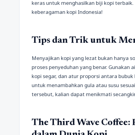
keras untuk menghasilkan biji kopi terbaik.
keberagaman kopi Indonesia!
Tips dan Trik untuk Men
Menyajikan kopi yang lezat bukan hanya soa
proses penyeduhan yang benar. Gunakan air
kopi segar, dan atur proporsi antara bubuk 
untuk menambahkan gula atau susu sesuai 
tersebut, kalian dapat menikmati secangki
The Third Wave Coffee:
dalam Dunia Kopi