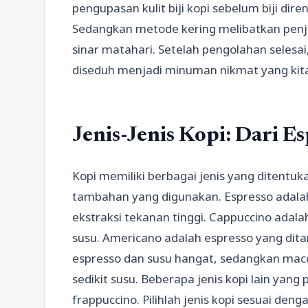
pengupasan kulit biji kopi sebelum biji di
Sedangkan metode kering melibatkan penje
sinar matahari. Setelah pengolahan selesai, 
diseduh menjadi minuman nikmat yang kita
Jenis-Jenis Kopi: Dari 
Kopi memiliki berbagai jenis yang ditent
tambahan yang digunakan. Espresso adalah 
ekstraksi tekanan tinggi. Cappuccino adala
susu. Americano adalah espresso yang dit
espresso dan susu hangat, sedangkan mac
sedikit susu. Beberapa jenis kopi lain yang
frappuccino. Pilihlah jenis kopi sesuai den