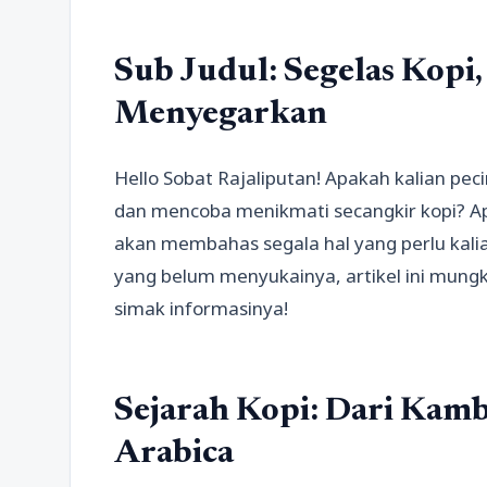
Sub Judul: Segelas Kopi
Menyegarkan
Hello Sobat Rajaliputan! Apakah kalian pec
dan mencoba menikmati secangkir kopi? Apap
akan membahas segala hal yang perlu kalia
yang belum menyukainya, artikel ini mung
simak informasinya!
Sejarah Kopi: Dari Kamb
Arabica