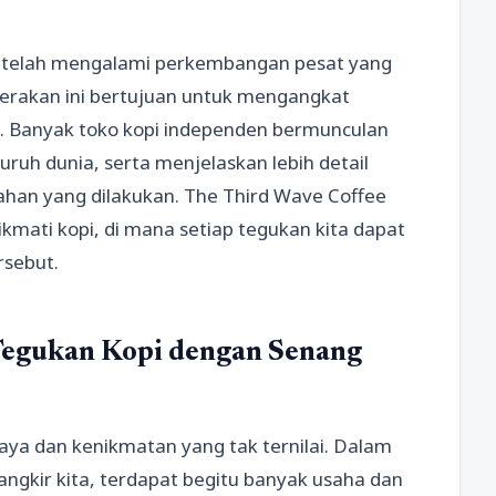
pi telah mengalami perkembangan pesat yang
Gerakan ini bertujuan untuk mengangkat
kopi. Banyak toko kopi independen bermunculan
luruh dunia, serta menjelaskan lebih detail
ahan yang dilakukan. The Third Wave Coffee
ati kopi, di mana setiap tegukan kita dapat
rsebut.
Tegukan Kopi dengan Senang
daya dan kenikmatan yang tak ternilai. Dalam
angkir kita, terdapat begitu banyak usaha dan