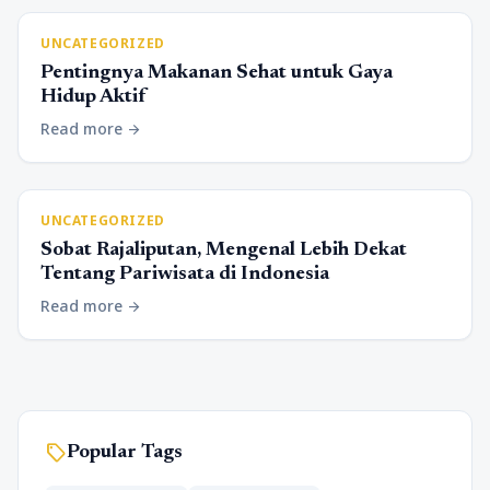
UNCATEGORIZED
Pentingnya Makanan Sehat untuk Gaya
Hidup Aktif
Read more
arrow_forward
UNCATEGORIZED
Sobat Rajaliputan, Mengenal Lebih Dekat
Tentang Pariwisata di Indonesia
Read more
arrow_forward
sell
Popular Tags