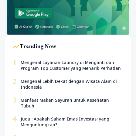
trending_up
Trending Now
1
Mengenal Layanan Laundry di Menganti dan
Program Top Customer yang Menarik Perhatian
2
Mengenal Lebih Dekat dengan Wisata Alam di
Indonesia
3
Manfaat Makan Sayuran untuk Kesehatan
Tubuh
4
Judul: Apakah Saham Emas Investasi yang
Menguntungkan?