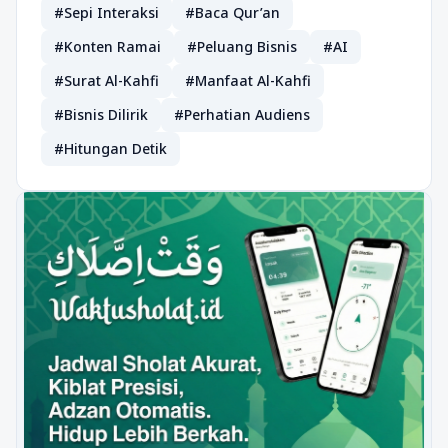
#Sepi Interaksi
#Baca Qur’an
#Konten Ramai
#Peluang Bisnis
#AI
#Surat Al-Kahfi
#Manfaat Al-Kahfi
#Bisnis Dilirik
#Perhatian Audiens
#Hitungan Detik