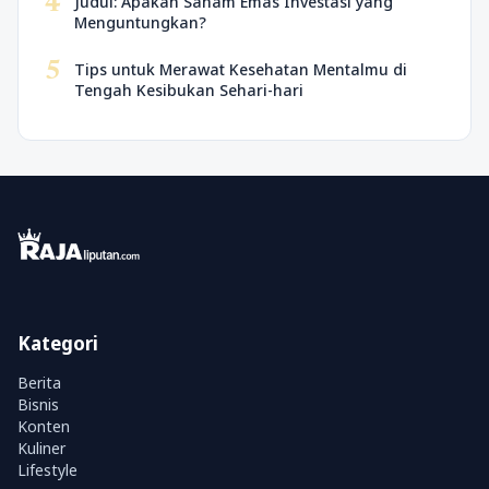
4
Judul: Apakah Saham Emas Investasi yang
Menguntungkan?
5
Tips untuk Merawat Kesehatan Mentalmu di
Tengah Kesibukan Sehari-hari
Kategori
Berita
Bisnis
Konten
Kuliner
Lifestyle