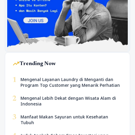
trending_up
Trending Now
1
Mengenal Layanan Laundry di Menganti dan
Program Top Customer yang Menarik Perhatian
2
Mengenal Lebih Dekat dengan Wisata Alam di
Indonesia
3
Manfaat Makan Sayuran untuk Kesehatan
Tubuh