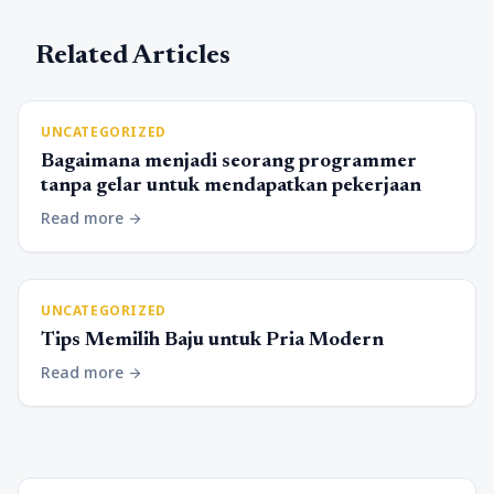
Related Articles
UNCATEGORIZED
Bagaimana menjadi seorang programmer
tanpa gelar untuk mendapatkan pekerjaan
Read more
arrow_forward
UNCATEGORIZED
Tips Memilih Baju untuk Pria Modern
Read more
arrow_forward