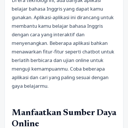
Di era teknologi ini, ada banyak aplikasi
belajar bahasa Inggris yang dapat kamu
gunakan. Aplikasi-aplikasi ini dirancang untuk
membantu kamu belajar bahasa Inggris
dengan cara yang interaktif dan
menyenangkan. Beberapa aplikasi bahkan
menawarkan fitur-fitur seperti chatbot untuk
berlatih berbicara dan ujian online untuk
menguji kemampuanmu. Coba beberapa
aplikasi dan cari yang paling sesuai dengan
gaya belajarmu.
Manfaatkan Sumber Daya
Online