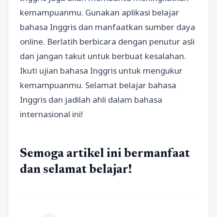
kemampuanmu. Gunakan aplikasi belajar
bahasa Inggris dan manfaatkan sumber daya
online. Berlatih berbicara dengan penutur asli
dan jangan takut untuk berbuat kesalahan.
Ikuti ujian bahasa Inggris untuk mengukur
kemampuanmu. Selamat belajar bahasa
Inggris dan jadilah ahli dalam bahasa
internasional ini!
Semoga artikel ini bermanfaat
dan selamat belajar!