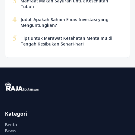
3
Manfaat Makan Sayuran untuk Kesehatan
Tubuh
4
Judul: Apakah Saham Emas Investasi yang
Menguntungkan?
5
Tips untuk Merawat Kesehatan Mentalmu di
Tengah Kesibukan Sehari-hari
Kategori
Berita
Bisnis