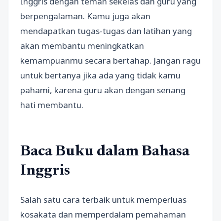
Inggris dengan teman sekelas dan guru yang
berpengalaman. Kamu juga akan
mendapatkan tugas-tugas dan latihan yang
akan membantu meningkatkan
kemampuanmu secara bertahap. Jangan ragu
untuk bertanya jika ada yang tidak kamu
pahami, karena guru akan dengan senang
hati membantu.
Baca Buku dalam Bahasa
Inggris
Salah satu cara terbaik untuk memperluas
kosakata dan memperdalam pemahaman