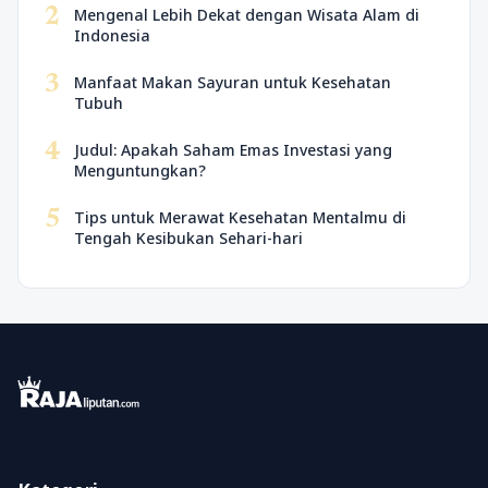
2
Mengenal Lebih Dekat dengan Wisata Alam di
Indonesia
3
Manfaat Makan Sayuran untuk Kesehatan
Tubuh
4
Judul: Apakah Saham Emas Investasi yang
Menguntungkan?
5
Tips untuk Merawat Kesehatan Mentalmu di
Tengah Kesibukan Sehari-hari