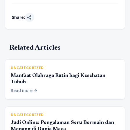
share
Share:
Related Articles
UNCATEGORIZED
Manfaat Olahraga Rutin bagi Kesehatan
Tubuh
Read more
arrow_forward
UNCATEGORIZED
Judi Online: Pengalaman Seru Bermain dan
Menang di Dunia Maya