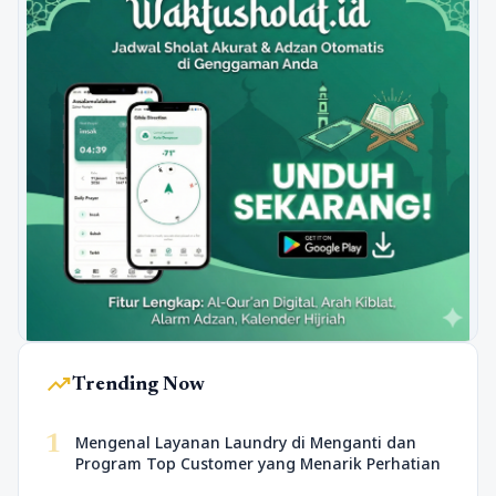
trending_up
Trending Now
1
Mengenal Layanan Laundry di Menganti dan
Program Top Customer yang Menarik Perhatian