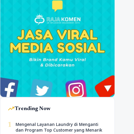
trending_up
Trending Now
1
Mengenal Layanan Laundry di Menganti
dan Program Top Customer yang Menarik