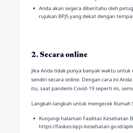
Anda akan segera diberitahu oleh petu
rujukan BPJS yang dekat dengan tempat
2. Secara online
Jika Anda tidak punya banyak waktu untu
sendiri secara online. Dengan cara ini An
itu, saat pandemi Covid-19 seperti ini, se
Langkah-langkah untuk mengecek Rumah Sa
Kunjungi halaman Fasilitas Kesehatan 
https://faskes.bpjs-kesehatan.go.id/ap