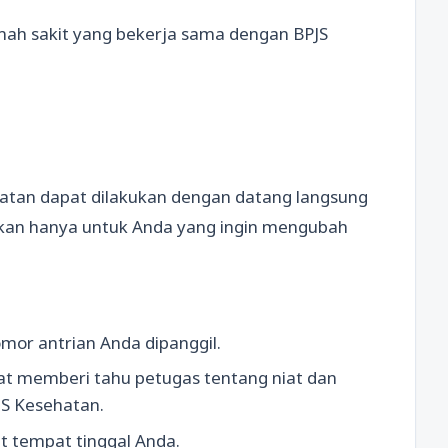
ah sakit yang bekerja sama dengan BPJS
tan dapat dilakukan dengan datang langsung
nkan hanya untuk Anda yang ingin mengubah
mor antrian Anda dipanggil.
at memberi tahu petugas tentang niat dan
JS Kesehatan.
 tempat tinggal Anda.