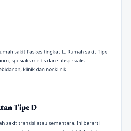
rumah sakit Faskes tingkat II. Rumah sakit Tipe
m, spesialis medis dan subspesialis
idanan, klinik dan nonklinik.
tan Tipe D
h sakit transisi atau sementara. Ini berarti