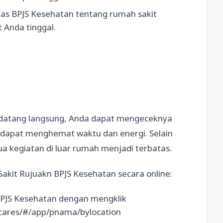
gas BPJS Kesehatan tentang rumah sakit
 Anda tinggal.
k datang langsung, Anda dapat mengeceknya
da dapat menghemat waktu dan energi. Selain
mua kegiatan di luar rumah menjadi terbatas.
kit Rujuakn BPJS Kesehatan secara online:
BPJS Kesehatan dengan mengklik
licares/#/app/pnama/bylocation