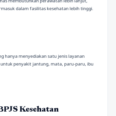
esmas membutuhkan perawatan lebih lanjut,
rmasuk dalam fasilitas kesehatan lebih tinggi.
yang hanya menyediakan satu jenis layanan
untuk penyakit jantung, mata, paru-paru, ibu
BPJS Kesehatan