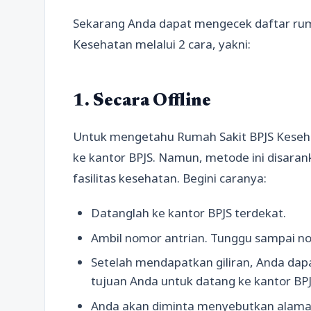
Sekarang Anda dapat mengecek daftar rum
Kesehatan melalui 2 cara, yakni:
1. Secara Offline
Untuk mengetahu Rumah Sakit BPJS Keseha
ke kantor BPJS. Namun, metode ini disara
fasilitas kesehatan. Begini caranya:
Datanglah ke kantor BPJS terdekat.
Ambil nomor antrian. Tunggu sampai no
Setelah mendapatkan giliran, Anda dap
tujuan Anda untuk datang ke kantor BP
Anda akan diminta menyebutkan alamat