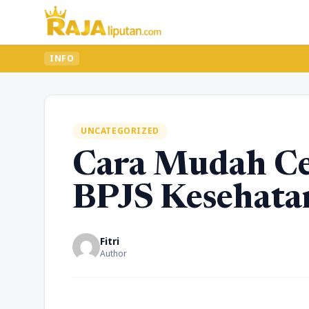
INFO
UNCATEGORIZED
Cara Mudah Ce
BPJS Kesehata
Fitri
Author