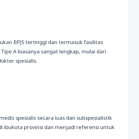
kan BPJS tertinggi dan termasuk fasilitas
 Tipe A biasanya sangat lengkap, mulai dari
okter spesialis.
edis spesialis secara luas dan subspesialistik
di ibukota provinsi dan menjadi referensi untuk