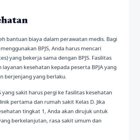
ehatan
h bantuan biaya dalam perawatan medis. Bagi
 menggunakan BPJS, Anda harus mencari
kes) yang bekerja sama dengan BPJS. Fasilitas
n layanan kesehatan kepada peserta BPJA yang
an berjenjang yang berlaku.
 yang sakit harus pergi ke fasilitas kesehatan
klinik pertama dan rumah sakit Kelas D. Jika
esehatan tingkat 1, Anda akan dirujuk untuk
yang berkelanjutan, rasa sakit umum dan