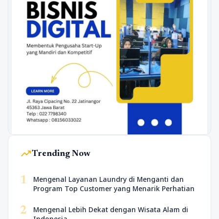
trending_up
Trending Now
1
Mengenal Layanan Laundry di Menganti dan
Program Top Customer yang Menarik Perhatian
2
Mengenal Lebih Dekat dengan Wisata Alam di
Indonesia