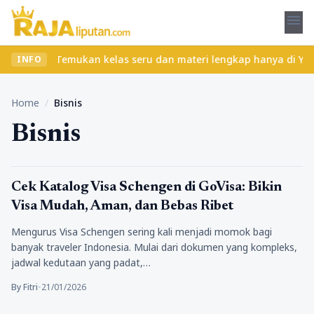
menu
a ribet? Temukan kelas seru dan materi lengkap hanya di YukBelaj
INFO
Home
/
Bisnis
Bisnis
Berita
Cek Katalog Visa Schengen di GoVisa: Bikin
Visa Mudah, Aman, dan Bebas Ribet
Mengurus Visa Schengen sering kali menjadi momok bagi
banyak traveler Indonesia. Mulai dari dokumen yang kompleks,
jadwal kedutaan yang padat,…
By Fitri
•
21/01/2026