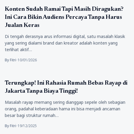
Bisnis
Konten Sudah Ramai Tapi Masih Diragukan?
Ini Cara Bikin Audiens Percaya Tanpa Harus
Jualan Keras
Di tengah derasnya arus informasi digital, satu masalah klasik
yang sering dialami brand dan kreator adalah konten yang
terlihat aktif…
By Fitri
•
10/01/2026
Berita
Terungkap! Ini Rahasia Rumah Bebas Rayap di
Jakarta Tanpa Biaya Tinggi!
Masalah rayap memang sering dianggap sepele oleh sebagian
orang, padahal keberadaan hama ini bisa menjadi ancaman
besar bagi struktur rumah…
By Fitri
•
19/12/2025