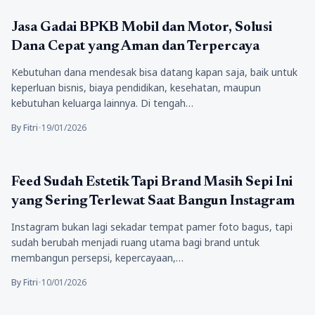
Berita
Jasa Gadai BPKB Mobil dan Motor, Solusi
Dana Cepat yang Aman dan Terpercaya
Kebutuhan dana mendesak bisa datang kapan saja, baik untuk
keperluan bisnis, biaya pendidikan, kesehatan, maupun
kebutuhan keluarga lainnya. Di tengah…
By Fitri
•
19/01/2026
Bisnis
Feed Sudah Estetik Tapi Brand Masih Sepi Ini
yang Sering Terlewat Saat Bangun Instagram
Instagram bukan lagi sekadar tempat pamer foto bagus, tapi
sudah berubah menjadi ruang utama bagi brand untuk
membangun persepsi, kepercayaan,…
By Fitri
•
10/01/2026