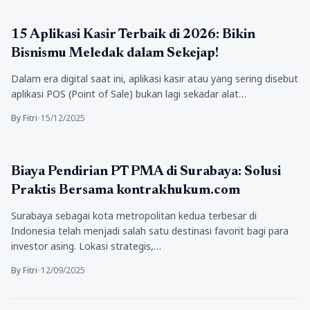
Berita
15 Aplikasi Kasir Terbaik di 2026: Bikin
Bisnismu Meledak dalam Sekejap!
Dalam era digital saat ini, aplikasi kasir atau yang sering disebut
aplikasi POS (Point of Sale) bukan lagi sekadar alat…
By Fitri
•
15/12/2025
Bisnis
Biaya Pendirian PT PMA di Surabaya: Solusi
Praktis Bersama kontrakhukum.com
Surabaya sebagai kota metropolitan kedua terbesar di
Indonesia telah menjadi salah satu destinasi favorit bagi para
investor asing. Lokasi strategis,…
By Fitri
•
12/09/2025