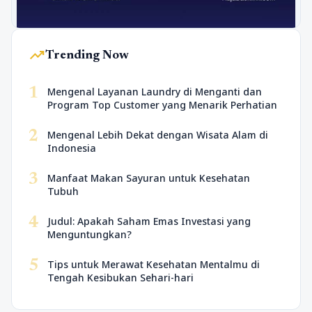
trending_up
Trending Now
1
Mengenal Layanan Laundry di Menganti dan
Program Top Customer yang Menarik Perhatian
2
Mengenal Lebih Dekat dengan Wisata Alam di
Indonesia
3
Manfaat Makan Sayuran untuk Kesehatan
Tubuh
4
Judul: Apakah Saham Emas Investasi yang
Menguntungkan?
5
Tips untuk Merawat Kesehatan Mentalmu di
Tengah Kesibukan Sehari-hari