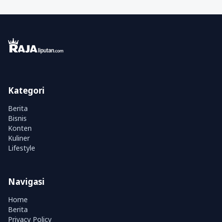
Kategori
Berita
Bisnis
Konten
Kuliner
Lifestyle
Navigasi
Home
Berita
Privacy Policy