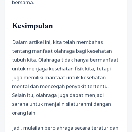
bersama.
Kesimpulan
Dalam artikel ini, kita telah membahas
tentang manfaat olahraga bagi kesehatan
tubuh kita. Olahraga tidak hanya bermanfaat
untuk menjaga kesehatan fisik kita, tetapi
juga memiliki manfaat untuk kesehatan
mental dan mencegah penyakit tertentu.
Selain itu, olahraga juga dapat menjadi
sarana untuk menjalin silaturahmi dengan
orang lain.
Jadi, mulailah berolahraga secara teratur dan