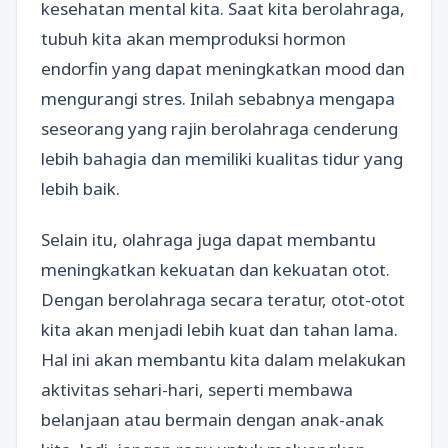
kesehatan mental kita. Saat kita berolahraga,
tubuh kita akan memproduksi hormon
endorfin yang dapat meningkatkan mood dan
mengurangi stres. Inilah sebabnya mengapa
seseorang yang rajin berolahraga cenderung
lebih bahagia dan memiliki kualitas tidur yang
lebih baik.
Selain itu, olahraga juga dapat membantu
meningkatkan kekuatan dan kekuatan otot.
Dengan berolahraga secara teratur, otot-otot
kita akan menjadi lebih kuat dan tahan lama.
Hal ini akan membantu kita dalam melakukan
aktivitas sehari-hari, seperti membawa
belanjaan atau bermain dengan anak-anak