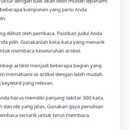
struktur dengan baik akan lebih mudah dipahami
a beberapa komponen yang perlu Anda
in:
yang dilihat oleh pembaca. Pastikan judul Anda
a pilih. Gunakanlah kata-kata yang menarik
ntuk membaca keseluruhan artikel.
embagi artikel menjadi beberapa bagian yang
am memahami isi artikel dengan lebih mudah.
g keyword yang relevan.
 Anda harus memiliki panjang sekitar 300 kata.
n dan ide yang jelas. Gunakan gaya penulisan
pembaca tertarik untuk terus membaca.