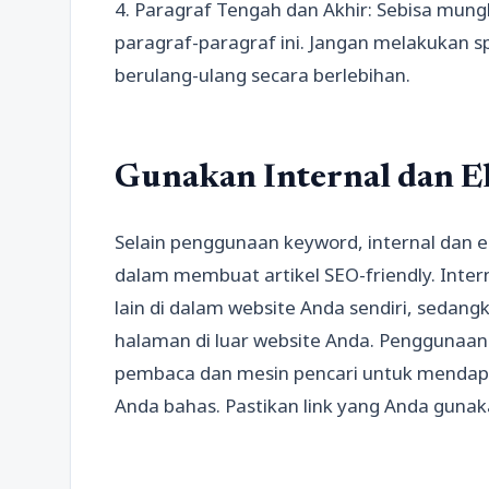
4. Paragraf Tengah dan Akhir: Sebisa mung
paragraf-paragraf ini. Jangan melakuka
berulang-ulang secara berlebihan.
Gunakan Internal dan E
Selain penggunaan keyword, internal dan e
dalam membuat artikel SEO-friendly. Inter
lain di dalam website Anda sendiri, sedang
halaman di luar website Anda. Penggunaan
pembaca dan mesin pencari untuk mendapat
Anda bahas. Pastikan link yang Anda guna