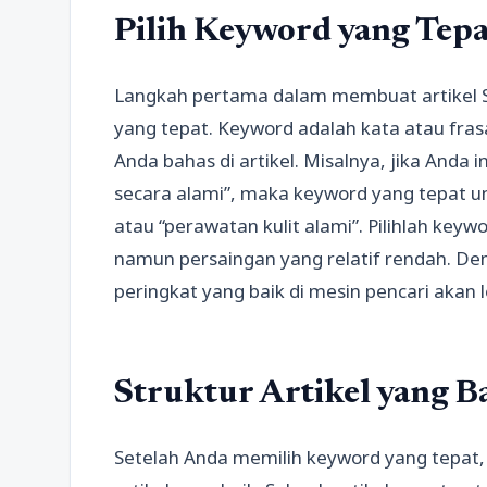
Pilih Keyword yang Tepa
Langkah pertama dalam membuat artikel S
yang tepat. Keyword adalah kata atau fras
Anda bahas di artikel. Misalnya, jika Anda 
secara alami”, maka keyword yang tepat un
atau “perawatan kulit alami”. Pilihlah keyw
namun persaingan yang relatif rendah. D
peringkat yang baik di mesin pencari akan l
Struktur Artikel yang B
Setelah Anda memilih keyword yang tepat,