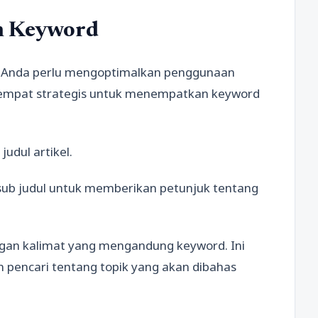
n Keyword
ik, Anda perlu mengoptimalkan penggunaan
 tempat strategis untuk menempatkan keyword
judul artikel.
 sub judul untuk memberikan petunjuk tentang
engan kalimat yang mengandung keyword. Ini
 pencari tentang topik yang akan dibahas