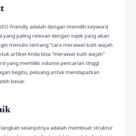
t
EO-friendly adalah dengan memilih keyword
a yang paling relevan dengan topik yang akan
ingin menulis tentang “cara merawat kulit wajah
tuk artikel Anda bisa “merawat kulit wajah”
ord yang memiliki volume pencarian tinggi
engan begitu, peluang untuk mendapatkan
ebih besar.
aik
 langkah selanjutnya adalah membuat struktur