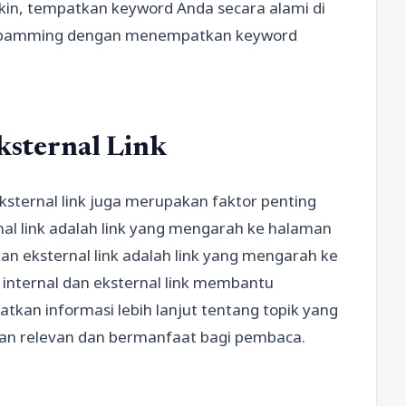
kin, tempatkan keyword Anda secara alami di
n spamming dengan menempatkan keyword
ksternal Link
ksternal link juga merupakan faktor penting
nal link adalah link yang mengarah ke halaman
kan eksternal link adalah link yang mengarah ke
 internal dan eksternal link membantu
kan informasi lebih lanjut tentang topik yang
kan relevan dan bermanfaat bagi pembaca.