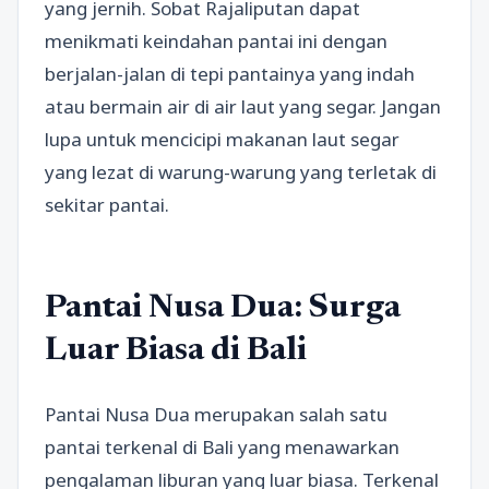
yang jernih. Sobat Rajaliputan dapat
menikmati keindahan pantai ini dengan
berjalan-jalan di tepi pantainya yang indah
atau bermain air di air laut yang segar. Jangan
lupa untuk mencicipi makanan laut segar
yang lezat di warung-warung yang terletak di
sekitar pantai.
Pantai Nusa Dua: Surga
Luar Biasa di Bali
Pantai Nusa Dua merupakan salah satu
pantai terkenal di Bali yang menawarkan
pengalaman liburan yang luar biasa. Terkenal