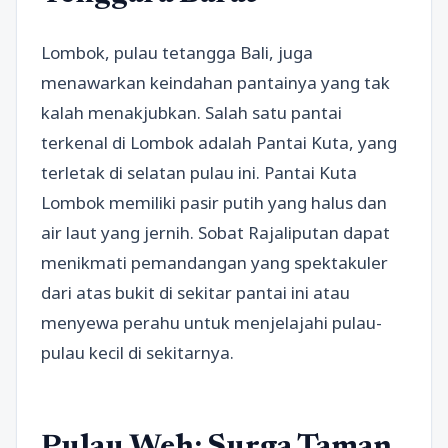
Lombok, pulau tetangga Bali, juga
menawarkan keindahan pantainya yang tak
kalah menakjubkan. Salah satu pantai
terkenal di Lombok adalah Pantai Kuta, yang
terletak di selatan pulau ini. Pantai Kuta
Lombok memiliki pasir putih yang halus dan
air laut yang jernih. Sobat Rajaliputan dapat
menikmati pemandangan yang spektakuler
dari atas bukit di sekitar pantai ini atau
menyewa perahu untuk menjelajahi pulau-
pulau kecil di sekitarnya.
Pulau Weh: Surga Taman