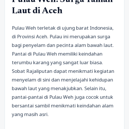
Laut di Aceh
Pulau Weh terletak di ujung barat Indonesia,
di Provinsi Aceh. Pulau ini merupakan surga
bagi penyelam dan pecinta alam bawah laut.
Pantai di Pulau Weh memiliki keindahan
terumbu karang yang sangat luar biasa.
Sobat Rajaliputan dapat menikmati kegiatan
menyelam di sini dan menjelajahi kehidupan
bawah laut yang menakjubkan. Selain itu,
pantai-pantai di Pulau Weh juga cocok untuk
bersantai sambil menikmati keindahan alam
yang masih asri.