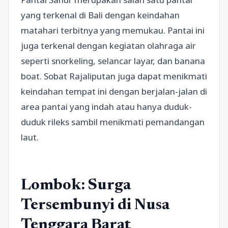
yang terkenal di Bali dengan keindahan
matahari terbitnya yang memukau. Pantai ini
juga terkenal dengan kegiatan olahraga air
seperti snorkeling, selancar layar, dan banana
boat. Sobat Rajaliputan juga dapat menikmati
keindahan tempat ini dengan berjalan-jalan di
area pantai yang indah atau hanya duduk-
duduk rileks sambil menikmati pemandangan
laut.
Lombok: Surga
Tersembunyi di Nusa
Tenggara Barat