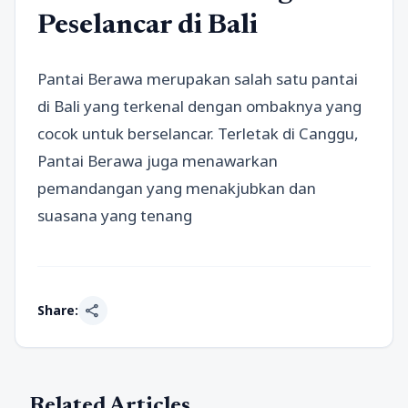
Peselancar di Bali
Pantai Berawa merupakan salah satu pantai
di Bali yang terkenal dengan ombaknya yang
cocok untuk berselancar. Terletak di Canggu,
Pantai Berawa juga menawarkan
pemandangan yang menakjubkan dan
suasana yang tenang
share
Share:
Related Articles