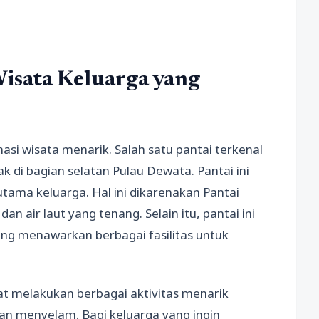
Wisata Keluarga yang
asi wisata menarik. Salah satu pantai terkenal
ak di bagian selatan Pulau Dewata. Pantai ini
utama keluarga. Hal ini dikarenakan Pantai
n air laut yang tenang. Selain itu, pantai ini
yang menawarkan berbagai fasilitas untuk
at melakukan berbagai aktivitas menarik
kan menyelam. Bagi keluarga yang ingin