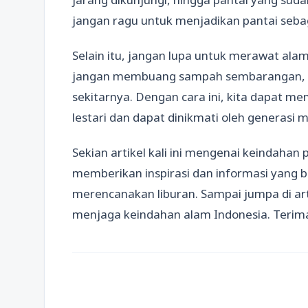
jangan ragu untuk menjadikan pantai sebaga
Selain itu, jangan lupa untuk merawat alam
jangan membuang sampah sembarangan, da
sekitarnya. Dengan cara ini, kita dapat me
lestari dan dapat dinikmati oleh generasi
Sekian artikel kali ini mengenai keindahan 
memberikan inspirasi dan informasi yang 
merencanakan liburan. Sampai jumpa di art
menjaga keindahan alam Indonesia. Terima