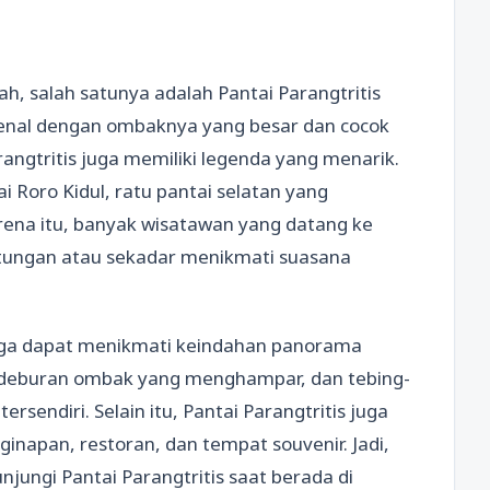
ah, salah satunya adalah Pantai Parangtritis
erkenal dengan ombaknya yang besar dan cocok
arangtritis juga memiliki legenda yang menarik.
i Roro Kidul, ratu pantai selatan yang
rena itu, banyak wisatawan yang datang ke
ntungan atau sekadar menikmati suasana
 juga dapat menikmati keindahan panorama
 deburan ombak yang menghampar, dan tebing-
rsendiri. Selain itu, Pantai Parangtritis juga
ginapan, restoran, dan tempat souvenir. Jadi,
ungi Pantai Parangtritis saat berada di