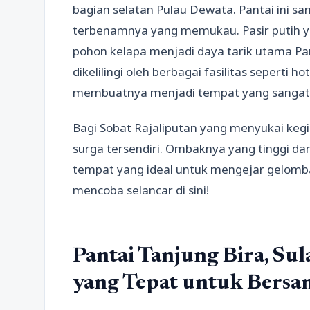
bagian selatan Pulau Dewata. Pantai ini s
terbenamnya yang memukau. Pasir putih y
pohon kelapa menjadi daya tarik utama Pant
dikelilingi oleh berbagai fasilitas seperti h
membuatnya menjadi tempat yang sangat 
Bagi Sobat Rajaliputan yang menyukai kegi
surga tersendiri. Ombaknya yang tinggi dan
tempat yang ideal untuk mengejar gelomba
mencoba selancar di sini!
Pantai Tanjung Bira, Sul
yang Tepat untuk Bersan