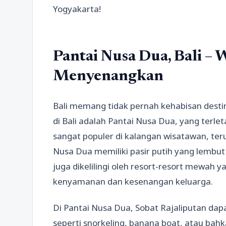
Yogyakarta!
Pantai Nusa Dua, Bali – 
Menyenangkan
Bali memang tidak pernah kehabisan destin
di Bali adalah Pantai Nusa Dua, yang terlet
sangat populer di kalangan wisatawan, ter
Nusa Dua memiliki pasir putih yang lembut da
juga dikelilingi oleh resort-resort mewah 
kenyamanan dan kesenangan keluarga.
Di Pantai Nusa Dua, Sobat Rajaliputan dap
seperti snorkeling, banana boat, atau bah