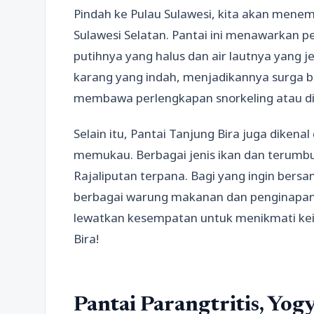
Pindah ke Pulau Sulawesi, kita akan menem
Sulawesi Selatan. Pantai ini menawarkan 
putihnya yang halus dan air lautnya yang jer
karang yang indah, menjadikannya surga ba
membawa perlengkapan snorkeling atau div
Selain itu, Pantai Tanjung Bira juga dike
memukau. Berbagai jenis ikan dan terumb
Rajaliputan terpana. Bagi yang ingin bersa
berbagai warung makanan dan penginapan 
lewatkan kesempatan untuk menikmati kei
Bira!
Pantai Parangtritis, Yog