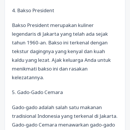
4. Bakso President
Bakso President merupakan kuliner
legendaris di Jakarta yang telah ada sejak
tahun 1960-an. Bakso ini terkenal dengan
tekstur dagingnya yang kenyal dan kuah
kaldu yang lezat. Ajak keluarga Anda untuk
menikmati bakso ini dan rasakan
kelezatannya.
5. Gado-Gado Cemara
Gado-gado adalah salah satu makanan
tradisional Indonesia yang terkenal di Jakarta.
Gado-gado Cemara menawarkan gado-gado