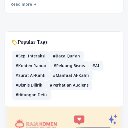
Read more
arrow_forward
sell
Popular Tags
#Sepi Interaksi
#Baca Qur’an
#Konten Ramai
#Peluang Bisnis
#AI
#Surat Al-Kahfi
#Manfaat Al-Kahfi
#Bisnis Dilirik
#Perhatian Audiens
#Hitungan Detik