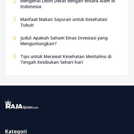
2
Mengenal Lebih Dekat dengan Wisata Alam di
Indonesia
3
Manfaat Makan Sayuran untuk Kesehatan
Tubuh
4
Judul: Apakah Saham Emas Investasi yang
Menguntungkan?
5
Tips untuk Merawat Kesehatan Mentalmu di
Tengah Kesibukan Sehari-hari
Kategori