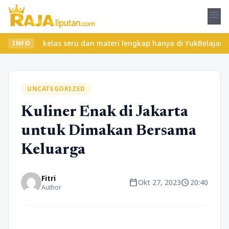
menu
emukan kelas seru dan materi lengkap hanya di YukBelajar.com. Mu
INFO
UNCATEGORIZED
Kuliner Enak di Jakarta
untuk Dimakan Bersama
Keluarga
Fitri
calendar_today
schedule
Okt 27, 2023
20:40
Author