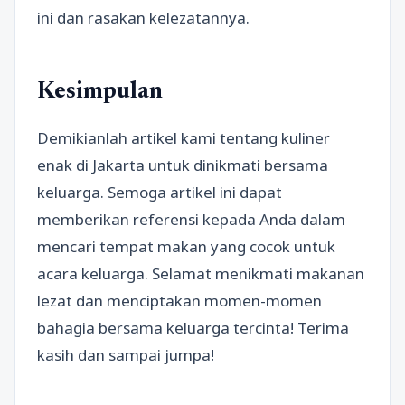
ini dan rasakan kelezatannya.
Kesimpulan
Demikianlah artikel kami tentang kuliner
enak di Jakarta untuk dinikmati bersama
keluarga. Semoga artikel ini dapat
memberikan referensi kepada Anda dalam
mencari tempat makan yang cocok untuk
acara keluarga. Selamat menikmati makanan
lezat dan menciptakan momen-momen
bahagia bersama keluarga tercinta! Terima
kasih dan sampai jumpa!