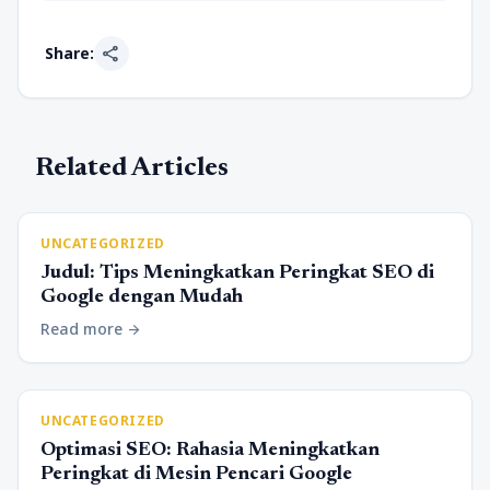
share
Share:
Related Articles
UNCATEGORIZED
Judul: Tips Meningkatkan Peringkat SEO di
Google dengan Mudah
Read more
arrow_forward
UNCATEGORIZED
Optimasi SEO: Rahasia Meningkatkan
Peringkat di Mesin Pencari Google