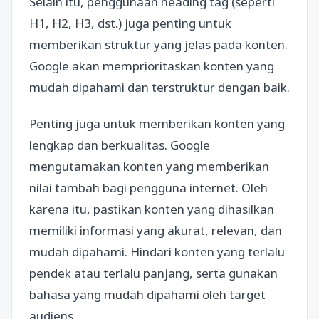
Selain itu, penggunaan heading tag (seperti
H1, H2, H3, dst.) juga penting untuk
memberikan struktur yang jelas pada konten.
Google akan memprioritaskan konten yang
mudah dipahami dan terstruktur dengan baik.
Penting juga untuk memberikan konten yang
lengkap dan berkualitas. Google
mengutamakan konten yang memberikan
nilai tambah bagi pengguna internet. Oleh
karena itu, pastikan konten yang dihasilkan
memiliki informasi yang akurat, relevan, dan
mudah dipahami. Hindari konten yang terlalu
pendek atau terlalu panjang, serta gunakan
bahasa yang mudah dipahami oleh target
audiens.