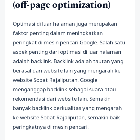
(off-page optimization)
Optimasi di luar halaman juga merupakan
faktor penting dalam meningkatkan
peringkat di mesin pencari Google. Salah satu
aspek penting dari optimasi di luar halaman
adalah backlink. Backlink adalah tautan yang
berasal dari website lain yang mengarah ke
website Sobat Rajaliputan. Google
menganggap backlink sebagai suara atau
rekomendasi dari website lain. Semakin
banyak backlink berkualitas yang mengarah
ke website Sobat Rajaliputan, semakin baik
peringkatnya di mesin pencari.