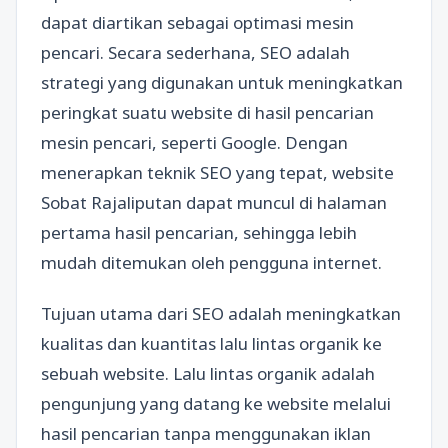
dapat diartikan sebagai optimasi mesin
pencari. Secara sederhana, SEO adalah
strategi yang digunakan untuk meningkatkan
peringkat suatu website di hasil pencarian
mesin pencari, seperti Google. Dengan
menerapkan teknik SEO yang tepat, website
Sobat Rajaliputan dapat muncul di halaman
pertama hasil pencarian, sehingga lebih
mudah ditemukan oleh pengguna internet.
Tujuan utama dari SEO adalah meningkatkan
kualitas dan kuantitas lalu lintas organik ke
sebuah website. Lalu lintas organik adalah
pengunjung yang datang ke website melalui
hasil pencarian tanpa menggunakan iklan