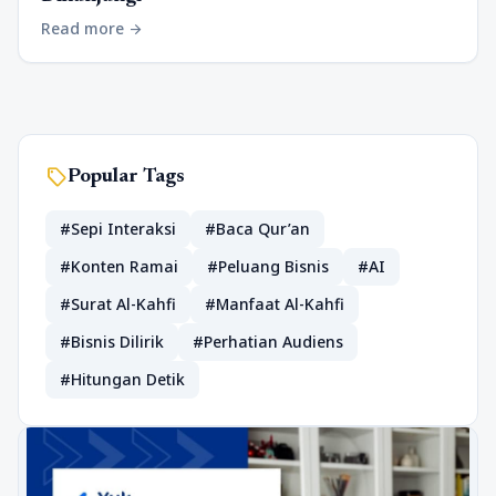
Read more
arrow_forward
sell
Popular Tags
#Sepi Interaksi
#Baca Qur’an
#Konten Ramai
#Peluang Bisnis
#AI
#Surat Al-Kahfi
#Manfaat Al-Kahfi
#Bisnis Dilirik
#Perhatian Audiens
#Hitungan Detik