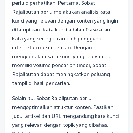
perlu diperhatikan. Pertama, Sobat
Rajaliputan perlu melakukan analisis kata
kunci yang relevan dengan konten yang ingin
ditampilkan. Kata kunci adalah frase atau
kata yang sering dicari oleh pengguna
internet di mesin pencari. Dengan
menggunakan kata kunci yang relevan dan
memiliki volume pencarian tinggi, Sobat
Rajaliputan dapat meningkatkan peluang
tampil di hasil pencarian.
Selain itu, Sobat Rajaliputan perlu
mengoptimalkan struktur konten. Pastikan
judul artikel dan URL mengandung kata kunci
yang relevan dengan topik yang dibahas.