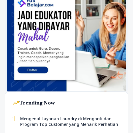
trending_up
Trending Now
1
Mengenal Layanan Laundry di Menganti dan
Program Top Customer yang Menarik Perhatian