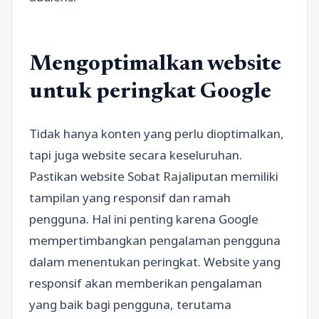
Mengoptimalkan website
untuk peringkat Google
Tidak hanya konten yang perlu dioptimalkan,
tapi juga website secara keseluruhan.
Pastikan website Sobat Rajaliputan memiliki
tampilan yang responsif dan ramah
pengguna. Hal ini penting karena Google
mempertimbangkan pengalaman pengguna
dalam menentukan peringkat. Website yang
responsif akan memberikan pengalaman
yang baik bagi pengguna, terutama