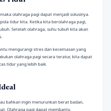
 maka olahraga pagi dapat menjadi solusinya.
a tidur kita. Ketika kita berolahraga pagi,
buh. Setelah olahraga, suhu tubuh kita akan
s.
bantu mengurangi stres dan kecemasan yang
ukan olahraga pagi secara teratur, kita dapat
as tidur yang lebih baik.
Ideal
tau bahkan ingin menurunkan berat badan,
epat. Olahraga pagi dapat membantu