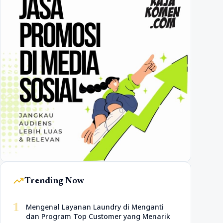
trending_up
Trending Now
1
Mengenal Layanan Laundry di Menganti
dan Program Top Customer yang Menarik