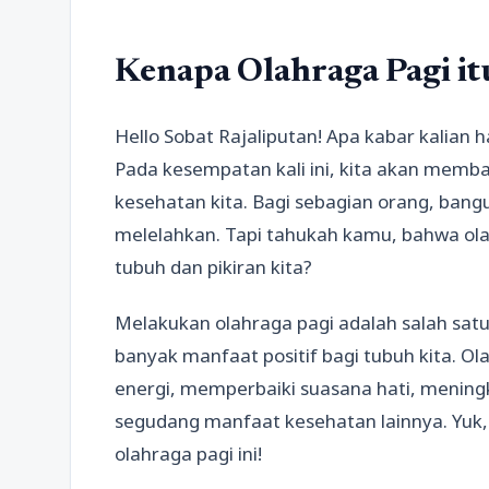
Kenapa Olahraga Pagi it
Hello Sobat Rajaliputan! Apa kabar kalian h
Pada kesempatan kali ini, kita akan memb
kesehatan kita. Bagi sebagian orang, ban
melelahkan. Tapi tahukah kamu, bahwa ola
tubuh dan pikiran kita?
Melakukan olahraga pagi adalah salah sa
banyak manfaat positif bagi tubuh kita. 
energi, memperbaiki suasana hati, mening
segudang manfaat kesehatan lainnya. Yuk, 
olahraga pagi ini!