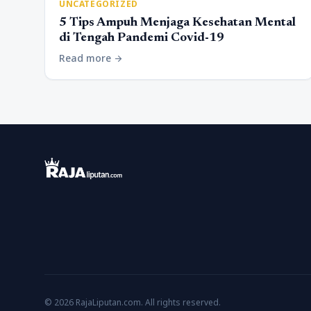
UNCATEGORIZED
5 Tips Ampuh Menjaga Kesehatan Mental
di Tengah Pandemi Covid-19
Read more
arrow_forward
© 2026 RajaLiputan.com. All rights reserved.