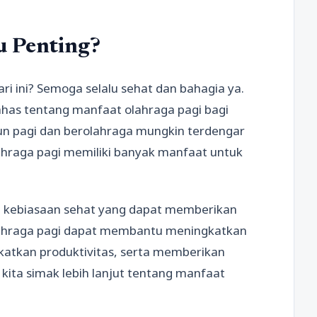
u Penting?
ari ini? Semoga selalu sehat dan bahagia ya.
ahas tentang manfaat olahraga pagi bagi
gun pagi dan berolahraga mungkin terdengar
hraga pagi memiliki banyak manfaat untuk
tu kebiasaan sehat yang dapat memberikan
Olahraga pagi dapat membantu meningkatkan
katkan produktivitas, serta memberikan
kita simak lebih lanjut tentang manfaat