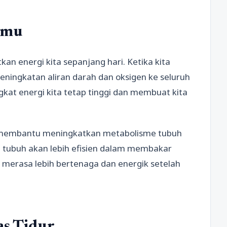
imu
n energi kita sepanjang hari. Ketika kita
ningkatan aliran darah dan oksigen ke seluruh
kat energi kita tetap tinggi dan membuat kita
at membantu meningkatkan metabolisme tubuh
, tubuh akan lebih efisien dalam membakar
a merasa lebih bertenaga dan energik setelah
as Tidur