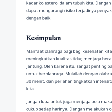
kadar kolesterol dalam tubuh kita. Dengan 
dapat mengurangi risiko terjadinya penyak
dengan baik.
Kesimpulan
Manfaat olahraga pagi bagi kesehatan kita
meningkatkan kualitas tidur, menjaga ber
jantung. Oleh karena itu, sangat penting b
untuk berolahraga. Mulailah dengan olahrag
30 menit, dan perlahan tingkatkan intens
kita.
Jangan lupa untuk juga menjaga pola maka
cukup setiap harinya. Dengan melakukan o