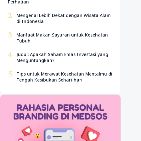
Perhatian
2
Mengenal Lebih Dekat dengan Wisata Alam
di Indonesia
3
Manfaat Makan Sayuran untuk Kesehatan
Tubuh
4
Judul: Apakah Saham Emas Investasi yang
Menguntungkan?
5
Tips untuk Merawat Kesehatan Mentalmu di
Tengah Kesibukan Sehari-hari