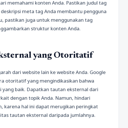
ri memahami konten Anda. Pastikan judul tag
n deskripsi meta tag Anda membantu pengguna
u, pastikan juga untuk menggunakan tag
enggambarkan struktur konten Anda.
ternal yang Otoritatif
rah dari website lain ke website Anda. Google
a otoritatif yang mengindikasikan bahwa
i yang baik. Dapatkan tautan eksternal dari
rkait dengan topik Anda. Namun, hindari
karena hal ini dapat merugikan peringkat
itas tautan eksternal daripada jumlahnya.