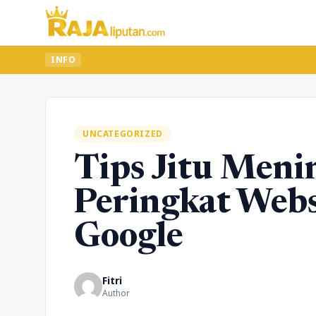
INFO
UNCATEGORIZED
Tips Jitu Meni
Peringkat Webs
Google
Fitri
Author