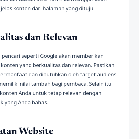
las konten dari halaman yang dituju.
litas dan Relevan
n pencari seperti Google akan memberikan
 konten yang berkualitas dan relevan. Pastikan
ermanfaat dan dibutuhkan oleh target audiens
memiliki nilai tambah bagi pembaca. Selain itu,
 konten Anda untuk tetap relevan dengan
ik yang Anda bahas.
tan Website