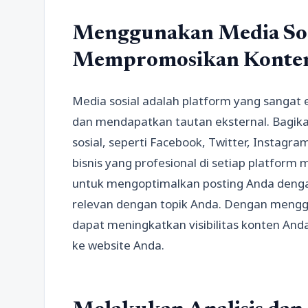
Menggunakan Media Sos
Mempromosikan Konte
Media sosial adalah platform yang sangat
dan mendapatkan tautan eksternal. Bagika
sosial, seperti Facebook, Twitter, Instagra
bisnis yang profesional di setiap platform m
untuk mengoptimalkan posting Anda deng
relevan dengan topik Anda. Dengan menggu
dapat meningkatkan visibilitas konten An
ke website Anda.