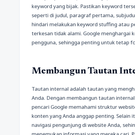
keyword yang bijak. Pastikan keyword ter
seperti di judul, paragraf pertama, subjudu
hindari melakukan keyword stuffing atau p
terkesan tidak alami. Google menghargai 
pengguna, sehingga penting untuk tetap f
Membangun Tautan Inte
Tautan internal adalah tautan yang meng
Anda. Dengan membangun tautan internal
pencari Google memahami struktur websit
konten yang Anda anggap penting. Selain i
navigasi pengunjung di website Anda, se
menemukan informasi yang mereka cari. P