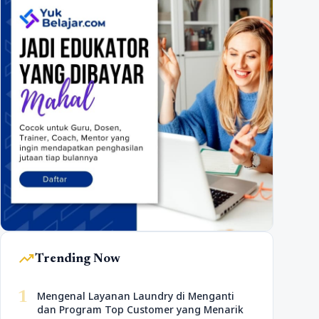
trending_up
Trending Now
1
Mengenal Layanan Laundry di Menganti
dan Program Top Customer yang Menarik