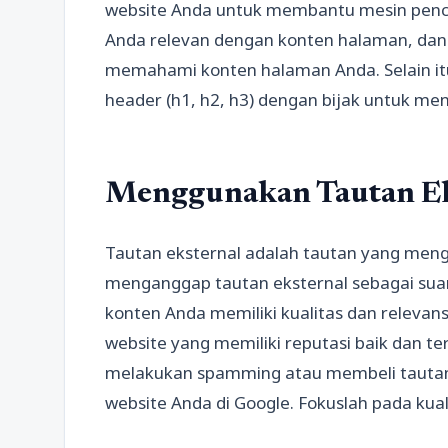
website Anda untuk membantu mesin penca
Anda relevan dengan konten halaman, da
memahami konten halaman Anda. Selain it
header (h1, h2, h3) dengan bijak untuk m
Menggunakan Tautan Eks
Tautan eksternal adalah tautan yang menga
menganggap tautan eksternal sebagai suar
konten Anda memiliki kualitas dan relevans
website yang memiliki reputasi baik dan te
melakukan spamming atau membeli tautan, 
website Anda di Google. Fokuslah pada kual