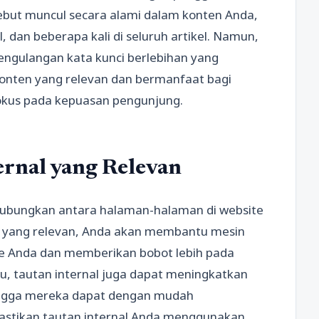
sebut muncul secara alami dalam konten Anda,
l, dan beberapa kali di seluruh artikel. Namun,
engulangan kata kunci berlebihan yang
konten yang relevan dan bermanfaat bagi
okus pada kepuasan pengunjung.
rnal yang Relevan
hubungkan antara halaman-halaman di website
 yang relevan, Anda akan membantu mesin
e Anda dan memberikan bobot lebih pada
tu, tautan internal juga dapat meningkatkan
hingga mereka dapat dengan mudah
astikan tautan internal Anda menggunakan