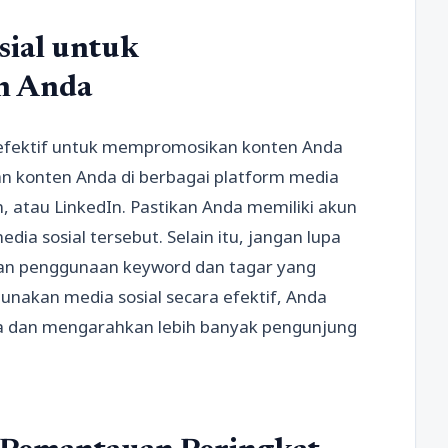
ial untuk
n Anda
 efektif untuk mempromosikan konten Anda
n konten Anda di berbagai platform media
m, atau LinkedIn. Pastikan Anda memiliki akun
edia sosial tersebut. Selain itu, jangan lupa
an penggunaan keyword dan tagar yang
nakan media sosial secara efektif, Anda
da dan mengarahkan lebih banyak pengunjung