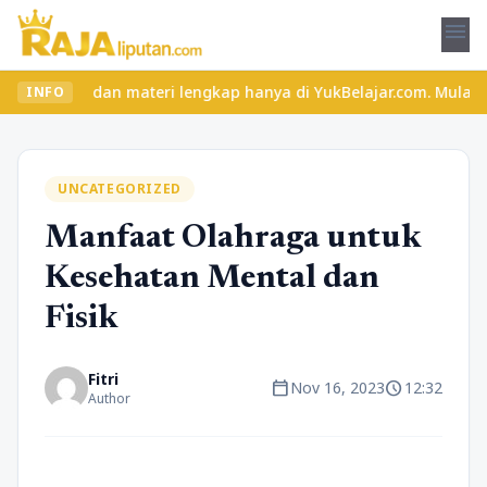
menu
ru dan materi lengkap hanya di YukBelajar.com. Mulai langkah suk
INFO
UNCATEGORIZED
Manfaat Olahraga untuk
Kesehatan Mental dan
Fisik
Fitri
calendar_today
schedule
Nov 16, 2023
12:32
Author