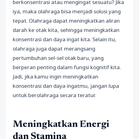
berkonsentrasi atau mengingat sesuatu? Jika
iya, maka olahraga bisa menjadi solusi yang
tepat. Olahraga dapat meningkatkan aliran
darah ke otak kita, sehingga meningkatkan
konsentrasi dan daya ingat kita. Selain itu,
olahraga juga dapat merangsang
pertumbuhan sel-sel otak baru, yang
berperan penting dalam fungsi kognitif kita.
Jadi, jika kamu ingin meningkatkan
konsentrasi dan daya ingatmu, jangan lupa
untuk berolahraga secara teratur.
Meningkatkan Energi
dan Stamina