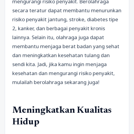
mengurangi risiko penyakit. Berolahraga
secara teratur dapat membantu menurunkan
risiko penyakit jantung, stroke, diabetes tipe
2, kanker, dan berbagai penyakit kronis
lainnya. Selain itu, olahraga juga dapat
membantu menjaga berat badan yang sehat
dan meningkatkan kesehatan tulang dan
sendi kita. Jadi, jika kamu ingin menjaga
kesehatan dan mengurangi risiko penyakit,
mulailah berolahraga sekarang juga!
Meningkatkan Kualitas
Hidup