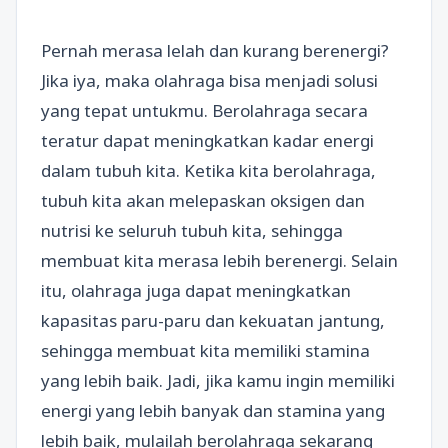
Pernah merasa lelah dan kurang berenergi?
Jika iya, maka olahraga bisa menjadi solusi
yang tepat untukmu. Berolahraga secara
teratur dapat meningkatkan kadar energi
dalam tubuh kita. Ketika kita berolahraga,
tubuh kita akan melepaskan oksigen dan
nutrisi ke seluruh tubuh kita, sehingga
membuat kita merasa lebih berenergi. Selain
itu, olahraga juga dapat meningkatkan
kapasitas paru-paru dan kekuatan jantung,
sehingga membuat kita memiliki stamina
yang lebih baik. Jadi, jika kamu ingin memiliki
energi yang lebih banyak dan stamina yang
lebih baik, mulailah berolahraga sekarang