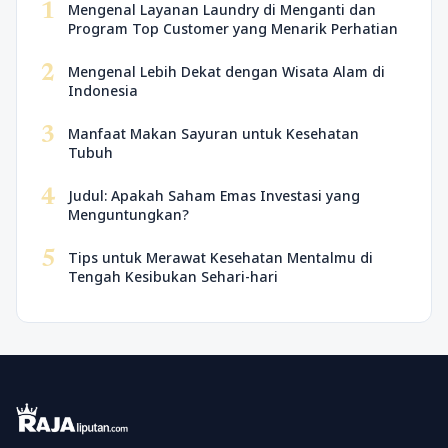
1
Mengenal Layanan Laundry di Menganti dan
Program Top Customer yang Menarik Perhatian
2
Mengenal Lebih Dekat dengan Wisata Alam di
Indonesia
3
Manfaat Makan Sayuran untuk Kesehatan
Tubuh
4
Judul: Apakah Saham Emas Investasi yang
Menguntungkan?
5
Tips untuk Merawat Kesehatan Mentalmu di
Tengah Kesibukan Sehari-hari