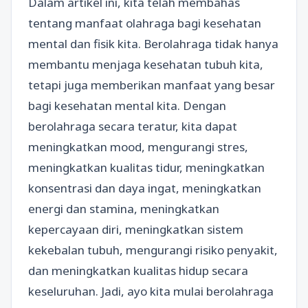
Dalam artikel ini, kita telah membahas
tentang manfaat olahraga bagi kesehatan
mental dan fisik kita. Berolahraga tidak hanya
membantu menjaga kesehatan tubuh kita,
tetapi juga memberikan manfaat yang besar
bagi kesehatan mental kita. Dengan
berolahraga secara teratur, kita dapat
meningkatkan mood, mengurangi stres,
meningkatkan kualitas tidur, meningkatkan
konsentrasi dan daya ingat, meningkatkan
energi dan stamina, meningkatkan
kepercayaan diri, meningkatkan sistem
kekebalan tubuh, mengurangi risiko penyakit,
dan meningkatkan kualitas hidup secara
keseluruhan. Jadi, ayo kita mulai berolahraga