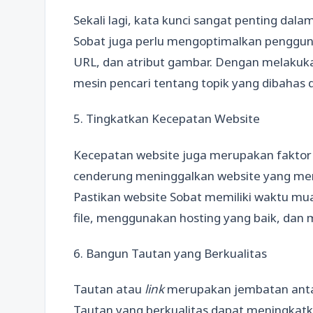
Sekali lagi, kata kunci sangat penting da
Sobat juga perlu mengoptimalkan pengguna
URL, dan atribut gambar. Dengan melakuka
mesin pencari tentang topik yang dibahas 
5. Tingkatkan Kecepatan Website
Kecepatan website juga merupakan faktor
cenderung meninggalkan website yang m
Pastikan website Sobat memiliki waktu m
file, menggunakan hosting yang baik, dan
6. Bangun Tautan yang Berkualitas
Tautan atau
link
merupakan jembatan anta
Tautan yang berkualitas dapat meningkatka