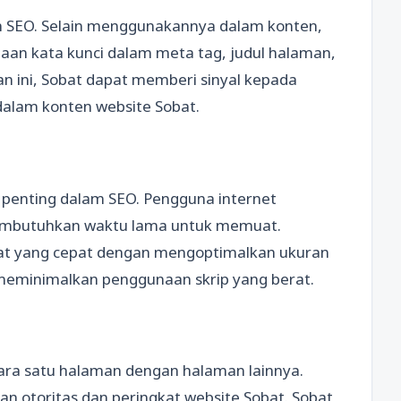
lam SEO. Selain menggunakannya dalam konten,
an kata kunci dalam meta tag, judul halaman,
n ini, Sobat dapat memberi sinyal kepada
dalam konten website Sobat.
 penting dalam SEO. Pengguna internet
embutuhkan waktu lama untuk memuat.
uat yang cepat dengan mengoptimalkan ukuran
 meminimalkan penggunaan skrip yang berat.
ra satu halaman dengan halaman lainnya.
n otoritas dan peringkat website Sobat. Sobat