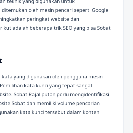
ian teknik yang digunakan untuk
ditemukan oleh mesin pencari seperti Google.
ingkatkan peringkat website dan
ikut adalah beberapa trik SEO yang bisa Sobat
t
 kata yang digunakan oleh pengguna mesin
. Pemilihan kata kunci yang tepat sangat
ite. Sobat Rajaliputan perlu mengidentifikasi
bsite Sobat dan memiliki volume pencarian
ggunakan kata kunci tersebut dalam konten