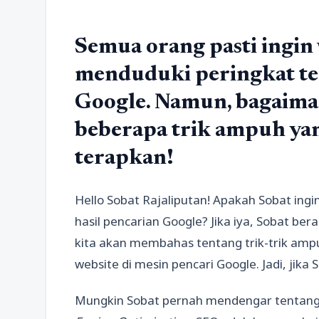
Semua orang pasti ingin
menduduki peringkat ter
Google. Namun, bagaiman
beberapa trik ampuh yan
terapkan!
Hello Sobat Rajaliputan! Apakah Sobat ing
hasil pencarian Google? Jika iya, Sobat bera
kita akan membahas tentang trik-trik am
website di mesin pencari Google. Jadi, jika 
Mungkin Sobat pernah mendengar tentang 