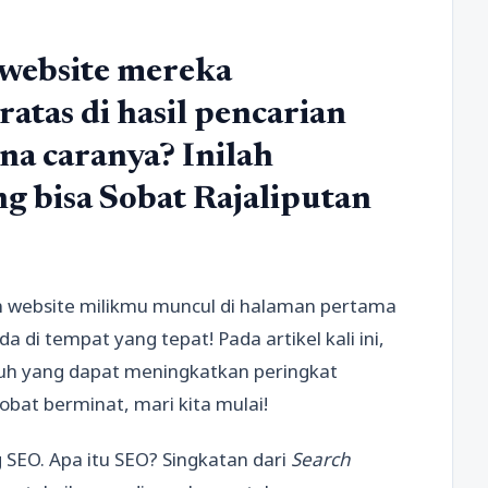
 website mereka
atas di hasil pencarian
a caranya? Inilah
g bisa Sobat Rajaliputan
in website milikmu muncul di halaman pertama
da di tempat yang tepat! Pada artikel kali ini,
puh yang dapat meningkatkan peringkat
Sobat berminat, mari kita mulai!
SEO. Apa itu SEO? Singkatan dari
Search