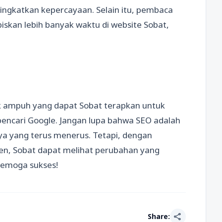
gkatkan kepercayaan. Selain itu, pembaca
skan lebih banyak waktu di website Sobat,
rik ampuh yang dapat Sobat terapkan untuk
pencari Google. Jangan lupa bahwa SEO adalah
 yang terus menerus. Tetapi, dengan
sten, Sobat dapat melihat perubahan yang
 Semoga sukses!
share
Share: