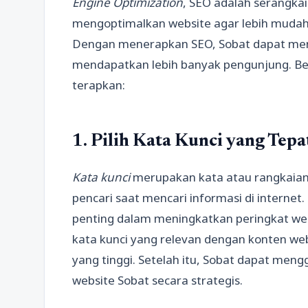
Engine Optimization
, SEO adalah serangka
mengoptimalkan website agar lebih mudah 
Dengan menerapkan SEO, Sobat dapat men
mendapatkan lebih banyak pengunjung. Ber
terapkan:
1. Pilih Kata Kunci yang Tepa
Kata kunci
merupakan kata atau rangkaian
pencari saat mencari informasi di internet
penting dalam meningkatkan peringkat webs
kata kunci yang relevan dengan konten we
yang tinggi. Setelah itu, Sobat dapat men
website Sobat secara strategis.