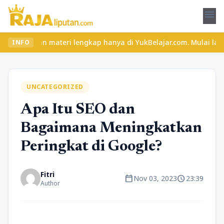
menu
ru dan materi lengkap hanya di YukBelajar.com. Mulai langkah suk
INFO
UNCATEGORIZED
Apa Itu SEO dan
Bagaimana Meningkatkan
Peringkat di Google?
Fitri
calendar_today
schedule
Nov 03, 2023
23:39
Author