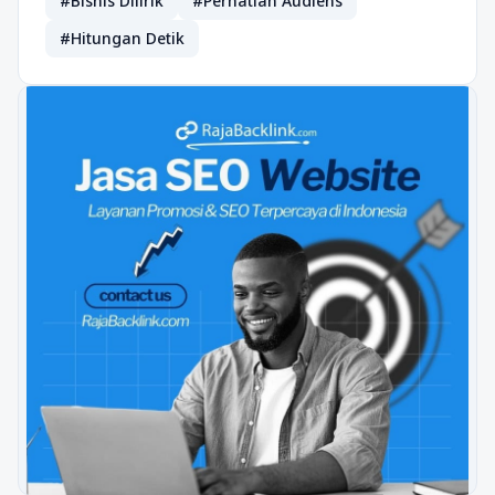
#Bisnis Dilirik
#Perhatian Audiens
#Hitungan Detik