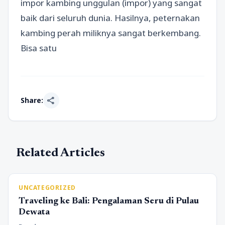
impor kambing unggulan (impor) yang sangat
baik dari seluruh dunia. Hasilnya, peternakan
kambing perah miliknya sangat berkembang.
Bisa satu
share
Share:
Related Articles
UNCATEGORIZED
Traveling ke Bali: Pengalaman Seru di Pulau
Dewata