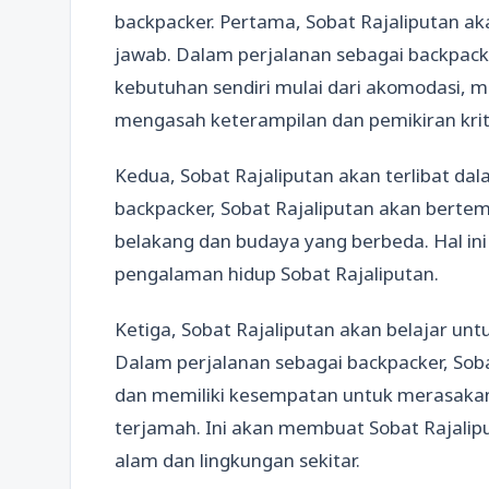
backpacker. Pertama, Sobat Rajaliputan ak
jawab. Dalam perjalanan sebagai backpack
kebutuhan sendiri mulai dari akomodasi, ma
mengasah keterampilan dan pemikiran kri
Kedua, Sobat Rajaliputan akan terlibat da
backpacker, Sobat Rajaliputan akan bertem
belakang dan budaya yang berbeda. Hal 
pengalaman hidup Sobat Rajaliputan.
Ketiga, Sobat Rajaliputan akan belajar unt
Dalam perjalanan sebagai backpacker, Soba
dan memiliki kesempatan untuk merasakan
terjamah. Ini akan membuat Sobat Rajalip
alam dan lingkungan sekitar.