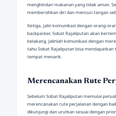
menghindari makanan yang tidak aman. Sela
membersihkan diri dan mencuci tangan s
Ketiga, jalin komunikasi dengan orang-ora
backpacker, Sobat Rajaliputan akan bertem
belakang. Jalinlah komunikasi dengan mer
tahu Sobat Rajaliputan bisa mendapatkan
tempat menarik.
Merencanakan Rute Per
Sebelum Sobat Rajaliputan memulai petual
merencanakan rute perjalanan dengan baik
dikunjungi dan urutkan sesuai dengan priori