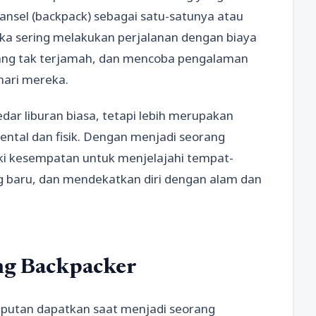
sel (backpack) sebagai satu-satunya atau
a sering melakukan perjalanan dengan biaya
yang tak terjamah, dan mencoba pengalaman
hari mereka.
ar liburan biasa, tetapi lebih merupakan
ntal dan fisik. Dengan menjadi seorang
iki kesempatan untuk menjelajahi tempat-
 baru, dan mendekatkan diri dengan alam dan
ng Backpacker
iputan dapatkan saat menjadi seorang