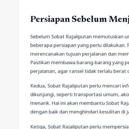
Persiapan Sebelum Menj
Sebelum Sobat Rajaliputan memutuskan un
beberapa persiapan yang perlu dilakukan. 
merencanakan tujuan perjalanan dan memb
Pastikan membawa barang-barang yang pe
perjalanan, agar ransel tidak terlalu ber
Kedua, Sobat Rajaliputan perlu mencari i
dikunjungi, seperti transportasi umum, a
menarik. Hal ini akan membantu Sobat Ra
dengan baik dan menghindari kesulitan di j
Ketiga, Sobat Rajaliputan perlu mempers