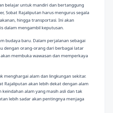
an belajar untuk mandiri dan bertanggung
er, Sobat Rajaliputan harus mengurus segala
kanan, hingga transportasi. Ini akan
tis dalam mengambil keputusan.
lam budaya baru. Dalam perjalanan sebagai
u dengan orang-orang dari berbagai latar
ini akan membuka wawasan dan memperkaya
uk menghargai alam dan lingkungan sekitar.
t Rajaliputan akan lebih dekat dengan alam
 keindahan alam yang masih asli dan tak
utan lebih sadar akan pentingnya menjaga