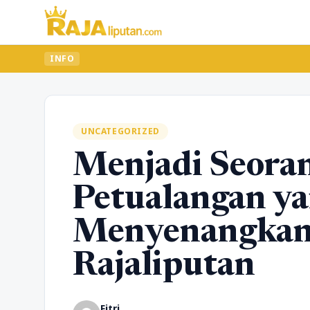
INFO
UNCATEGORIZED
Menjadi Seora
Petualangan y
Menyenangkan
Rajaliputan
Fitri