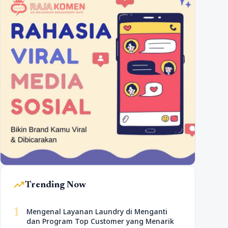
trending_up
Trending Now
1
Mengenal Layanan Laundry di Menganti
dan Program Top Customer yang Menarik