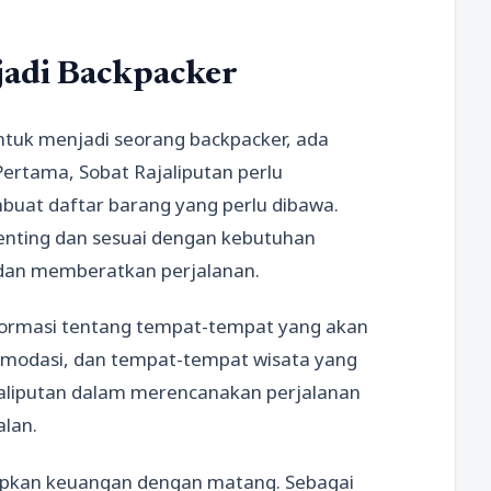
adi Backpacker
tuk menjadi seorang backpacker, ada
Pertama, Sobat Rajaliputan perlu
uat daftar barang yang perlu dibawa.
nting dan sesuai dengan kebutuhan
at dan memberatkan perjalanan.
nformasi tentang tempat-tempat yang akan
komodasi, dan tempat-tempat wisata yang
jaliputan dalam merencanakan perjalanan
alan.
iapkan keuangan dengan matang. Sebagai