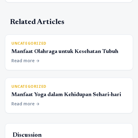
Related Articles
UNCATEGORIZED
Manfaat Olahraga untuk Kesehatan Tubuh
Read more
arrow_forward
UNCATEGORIZED
Manfaat Yoga dalam Kehidupan Sehari-hari
Read more
arrow_forward
Discussion