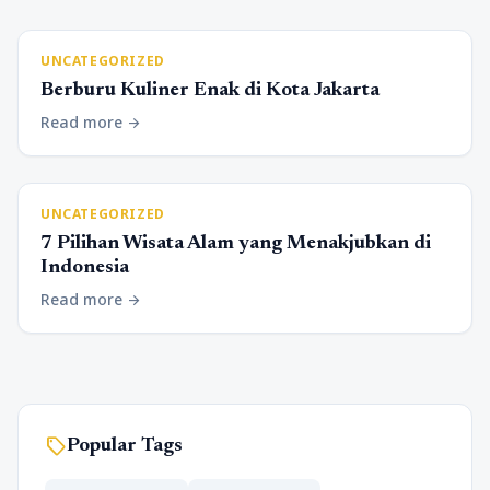
UNCATEGORIZED
Berburu Kuliner Enak di Kota Jakarta
Read more
arrow_forward
UNCATEGORIZED
7 Pilihan Wisata Alam yang Menakjubkan di
Indonesia
Read more
arrow_forward
sell
Popular Tags