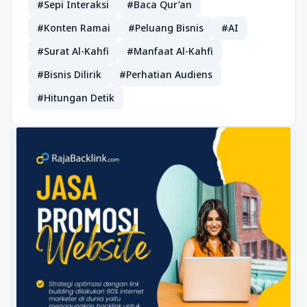
#Sepi Interaksi
#Baca Qur’an
#Konten Ramai
#Peluang Bisnis
#AI
#Surat Al-Kahfi
#Manfaat Al-Kahfi
#Bisnis Dilirik
#Perhatian Audiens
#Hitungan Detik