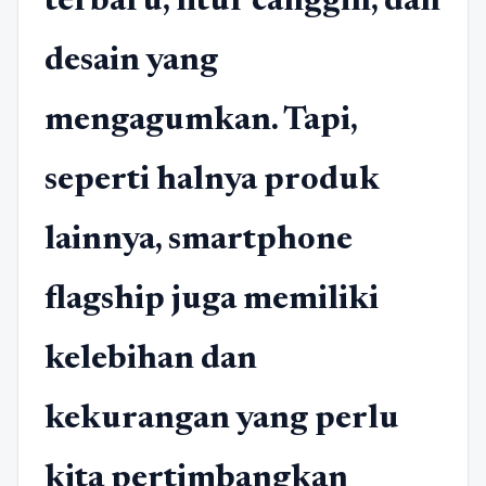
terbaru, fitur canggih, dan
desain yang
mengagumkan. Tapi,
seperti halnya produk
lainnya, smartphone
flagship juga memiliki
kelebihan dan
kekurangan yang perlu
kita pertimbangkan