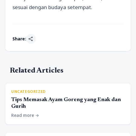
sesuai dengan budaya setempat.
share
Share:
Related Articles
UNCATEGORIZED
Tips Memasak Ayam Goreng yang Enak dan
Gurih
Read more
arrow_forward