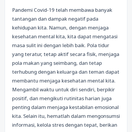
Pandemi Covid-19 telah membawa banyak
tantangan dan dampak negatif pada
kehidupan kita. Namun, dengan menjaga
kesehatan mental kita, kita dapat mengatasi
masa sulit ini dengan lebih baik. Pola tidur
yang teratur, tetap aktif secara fisik, menjaga
pola makan yang seimbang, dan tetap
terhubung dengan keluarga dan teman dapat
membantu menjaga kesehatan mental kita.
Mengambil waktu untuk diri sendiri, berpikir
positif, dan mengikuti rutinitas harian juga
penting dalam menjaga kestabilan emosional
kita. Selain itu, hematlah dalam mengonsumsi
informasi, kelola stres dengan tepat, berikan