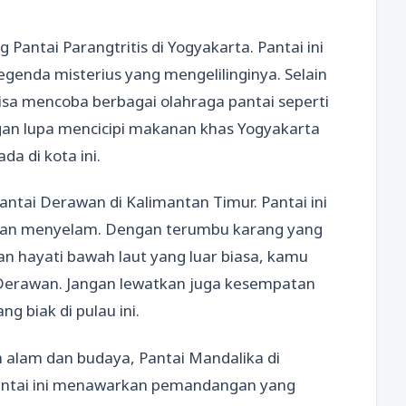
Pantai Parangtritis di Yogyakarta. Pantai ini
egenda misterius yang mengelilinginya. Selain
isa mencoba berbagai olahraga pantai seperti
ngan lupa mencicipi makanan khas Yogyakarta
a di kota ini.
antai Derawan di Kalimantan Timur. Pantai ini
 dan menyelam. Dengan terumbu karang yang
n hayati bawah laut yang luar biasa, kamu
Derawan. Jangan lewatkan juga kesempatan
 biak di pulau ini.
 alam dan budaya, Pantai Mandalika di
 Pantai ini menawarkan pemandangan yang