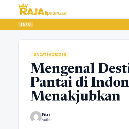
INFO
UNCATEGORIZED
Mengenal Desti
Pantai di Indon
Menakjubkan
Fitri
Author