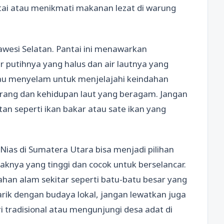
antai atau menikmati makanan lezat di warung
lawesi Selatan. Pantai ini menawarkan
utihnya yang halus dan air lautnya yang
tau menyelam untuk menjelajahi keindahan
rang dan kehidupan laut yang beragam. Jangan
an seperti ikan bakar atau sate ikan yang
Nias di Sumatera Utara bisa menjadi pilihan
aknya yang tinggi dan cocok untuk berselancar.
ahan alam sekitar seperti batu-batu besar yang
tarik dengan budaya lokal, jangan lewatkan juga
 tradisional atau mengunjungi desa adat di