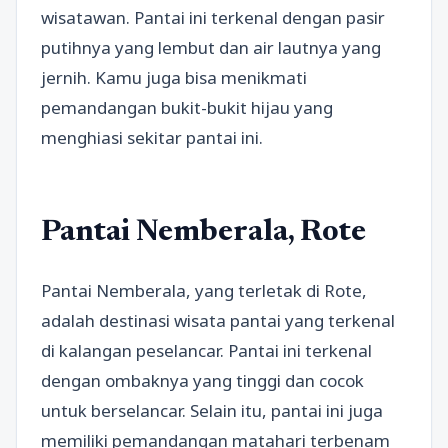
wisatawan. Pantai ini terkenal dengan pasir
putihnya yang lembut dan air lautnya yang
jernih. Kamu juga bisa menikmati
pemandangan bukit-bukit hijau yang
menghiasi sekitar pantai ini.
Pantai Nemberala, Rote
Pantai Nemberala, yang terletak di Rote,
adalah destinasi wisata pantai yang terkenal
di kalangan peselancar. Pantai ini terkenal
dengan ombaknya yang tinggi dan cocok
untuk berselancar. Selain itu, pantai ini juga
memiliki pemandangan matahari terbenam