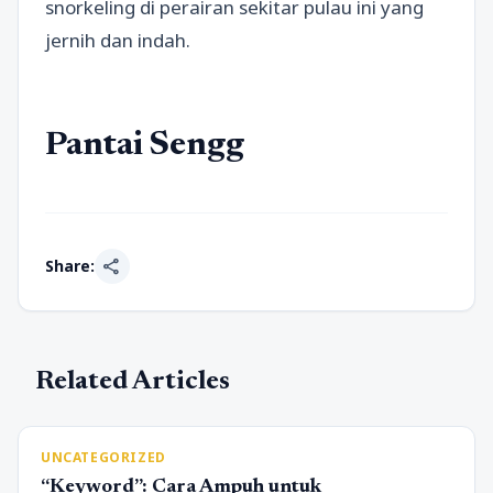
snorkeling di perairan sekitar pulau ini yang
jernih dan indah.
Pantai Sengg
share
Share:
Related Articles
UNCATEGORIZED
“Keyword”: Cara Ampuh untuk