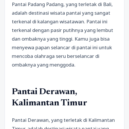
Pantai Padang Padang, yang terletak di Bali,
adalah destinasi wisata pantai yang sangat
terkenal di kalangan wisatawan. Pantai ini
terkenal dengan pasir putihnya yang lembut
dan ombaknya yang tinggi. Kamu juga bisa
menyewa papan selancar di pantai ini untuk
mencoba olahraga seru berselancar di
ombaknya yang menggoda.
Pantai Derawan,
Kalimantan Timur
Pantai Derawan, yang terletak di Kalimantan
Timur, adalah destinasi wisata pantai yang