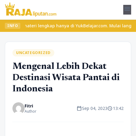
menu
teri lengkap hanya di YukBelajar.com. Mulai langkah suksesmu har
INFO
UNCATEGORIZED
Mengenal Lebih Dekat
Destinasi Wisata Pantai di
Indonesia
Fitri
calendar_today
schedule
Sep 04, 2023
13:42
Author