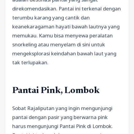
direkomendasikan. Pantai ini terkenal dengan
terumbu karang yang cantik dan
keanekaragaman hayati bawah lautnya yang
memukau. Kamu bisa menyewa peralatan
snorkeling atau menyelam di sini untuk
mengeksplorasi keindahan bawah laut yang
tak terlupakan.
Pantai Pink, Lombok
Sobat Rajaliputan yang ingin mengunjungi
pantai dengan pasir yang berwarna pink
harus mengunjungi Pantai Pink di Lombok.