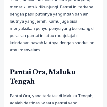
menarik untuk dikunjungi. Pantai ini terkenal
dengan pasir putihnya yang indah dan air
lautnya yang jernih. Kamu juga bisa
menyaksikan penyu-penyu yang berenang di
perairan pantai ini atau menjelajahi
keindahan bawah lautnya dengan snorkeling
atau menyelam.
Pantai Ora, Maluku
Tengah
Pantai Ora, yang terletak di Maluku Tengah,
adalah destinasi wisata pantai yang