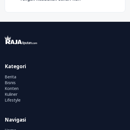
Kategori
Berita
Bisnis
Konten
Kuliner
Lifestyle
Navigasi