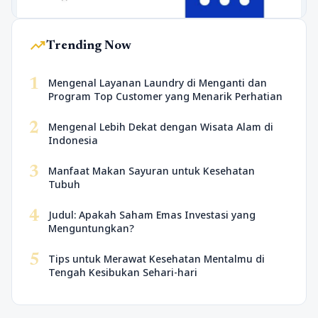
trending_up
Trending Now
1
Mengenal Layanan Laundry di Menganti dan
Program Top Customer yang Menarik Perhatian
2
Mengenal Lebih Dekat dengan Wisata Alam di
Indonesia
3
Manfaat Makan Sayuran untuk Kesehatan
Tubuh
4
Judul: Apakah Saham Emas Investasi yang
Menguntungkan?
5
Tips untuk Merawat Kesehatan Mentalmu di
Tengah Kesibukan Sehari-hari