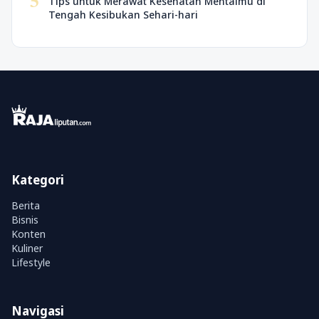
5
Tips untuk Merawat Kesehatan Mentalmu di
Tengah Kesibukan Sehari-hari
Kategori
Berita
Bisnis
Konten
Kuliner
Lifestyle
Navigasi