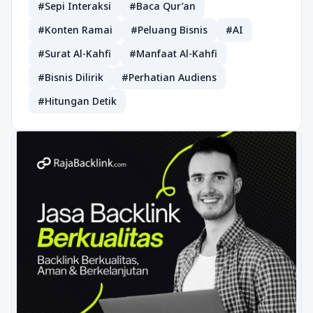
#Sepi Interaksi
#Baca Qur’an
#Konten Ramai
#Peluang Bisnis
#AI
#Surat Al-Kahfi
#Manfaat Al-Kahfi
#Bisnis Dilirik
#Perhatian Audiens
#Hitungan Detik