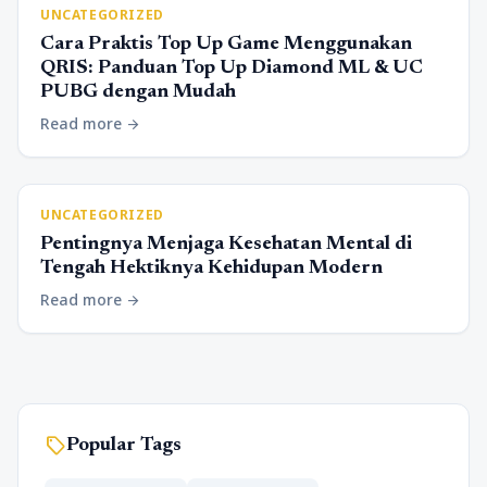
UNCATEGORIZED
Cara Praktis Top Up Game Menggunakan
QRIS: Panduan Top Up Diamond ML & UC
PUBG dengan Mudah
Read more
arrow_forward
UNCATEGORIZED
Pentingnya Menjaga Kesehatan Mental di
Tengah Hektiknya Kehidupan Modern
Read more
arrow_forward
sell
Popular Tags