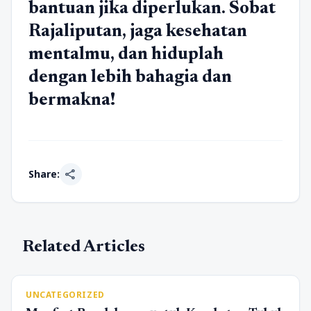
bantuan jika diperlukan. Sobat
Rajaliputan, jaga kesehatan
mentalmu, dan hiduplah
dengan lebih bahagia dan
bermakna!
share
Share:
Related Articles
UNCATEGORIZED