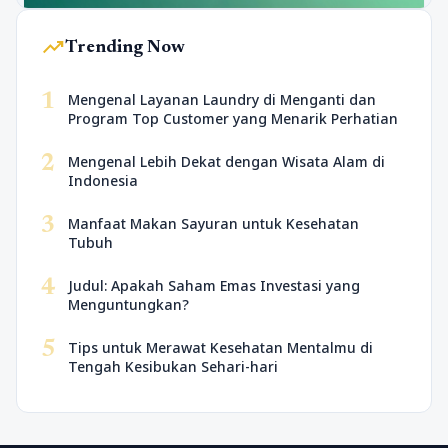
trending_up
Trending Now
1
Mengenal Layanan Laundry di Menganti dan
Program Top Customer yang Menarik Perhatian
2
Mengenal Lebih Dekat dengan Wisata Alam di
Indonesia
3
Manfaat Makan Sayuran untuk Kesehatan
Tubuh
4
Judul: Apakah Saham Emas Investasi yang
Menguntungkan?
5
Tips untuk Merawat Kesehatan Mentalmu di
Tengah Kesibukan Sehari-hari