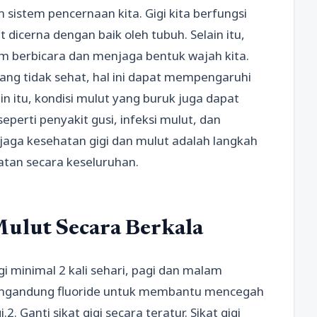
 sistem pencernaan kita. Gigi kita berfungsi
icerna dengan baik oleh tubuh. Selain itu,
m berbicara dan menjaga bentuk wajah kita.
 yang tidak sehat, hal ini dapat mempengaruhi
ain itu, kondisi mulut yang buruk juga dapat
erti penyakit gusi, infeksi mulut, dan
jaga kesehatan gigi dan mulut adalah langkah
tan secara keseluruhan.
Mulut Secara Berkala
gigi minimal 2 kali sehari, pagi dan malam
mengandung fluoride untuk membantu mencegah
 Ganti sikat gigi secara teratur. Sikat gigi