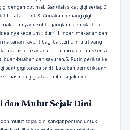
i dengan optimal. Gantilah sikat gigi setiap 3
it flu atau pilek.3. Gunakan benang gigi.
kanan yang sulit dijangkau oleh sikat gigi.
 idealnya sebelum tidur.4. Hindari makanan dan
makanan favorit bagi bakteri di mulut yang
i konsumsi makanan dan minuman manis serta
 buah-buahan dan sayuran.5. Rutin periksa ke
igi saat gigi terasa sakit. Lakukan pemeriksaan
si masalah gigi atau mulut sejak dini.
i dan Mulut Sejak Dini
 dan mulut sejak dini sangat penting untuk
an hari. Jika kita mulai merawat gigi dan