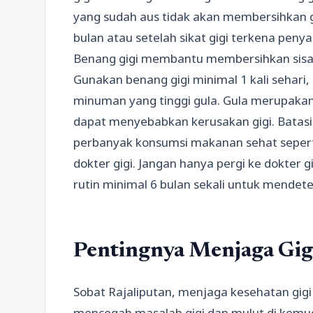
yang sudah aus tidak akan membersihkan gig
bulan atau setelah sikat gigi terkena penyak
Benang gigi membantu membersihkan sisa ma
Gunakan benang gigi minimal 1 kali sehari,
minuman yang tinggi gula. Gula merupakan 
dapat menyebabkan kerusakan gigi. Batas
perbanyak konsumsi makanan sehat seperti
dokter gigi. Jangan hanya pergi ke dokter g
rutin minimal 6 bulan sekali untuk mendetek
Pentingnya Menjaga Gig
Sobat Rajaliputan, menjaga kesehatan gigi
mencegah masalah gigi dan mulut di kemudi