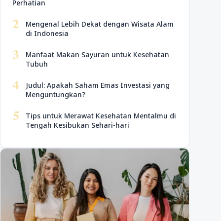
Perhatian
2
Mengenal Lebih Dekat dengan Wisata Alam
di Indonesia
3
Manfaat Makan Sayuran untuk Kesehatan
Tubuh
4
Judul: Apakah Saham Emas Investasi yang
Menguntungkan?
5
Tips untuk Merawat Kesehatan Mentalmu di
Tengah Kesibukan Sehari-hari