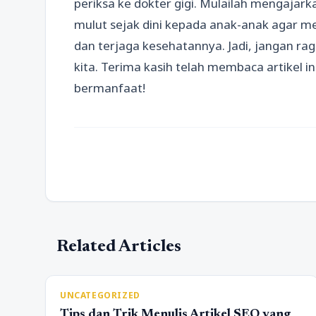
periksa ke dokter gigi. Mulailah mengajar
mulut sejak dini kepada anak-anak agar m
dan terjaga kesehatannya. Jadi, jangan ra
kita. Terima kasih telah membaca artikel ini
bermanfaat!
Related Articles
UNCATEGORIZED
Tips dan Trik Menulis Artikel SEO yang