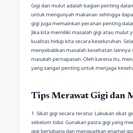
Gigi dan mulut adalah bagian penting dalam
untuk mengunyah makanan sehingga dapat d
gigi juga memainkan peranan penting dala
Jika kita memiliki masalah gigi atau mulut
kualitas hidup kita secara keseluruhan. Sel
menyebabkan masalah kesehatan lainnya sep
masalah pernapasan. Oleh karena itu, men
yang sangat penting untuk menjaga keseha
Tips Merawat Gigi dan 
1. Sikat gigi secara teratur. Lakukan sikat 
sebelum tidur. Gunakan pasta gigi yang 
gigi berlubang dan menguatkan enamel gigi.2.