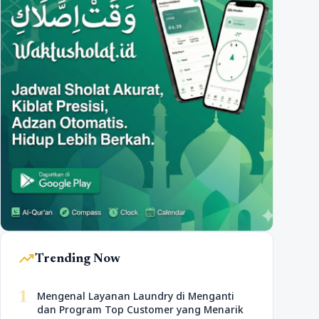
trending_up
Trending Now
1
Mengenal Layanan Laundry di Menganti
dan Program Top Customer yang Menarik