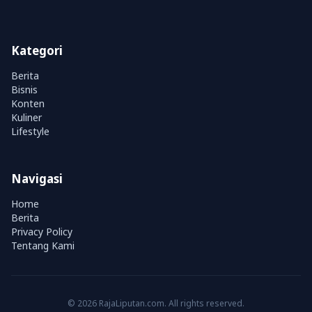
Kategori
Berita
Bisnis
Konten
Kuliner
Lifestyle
Navigasi
Home
Berita
Privacy Policy
Tentang Kami
© 2026 RajaLiputan.com. All rights reserved.