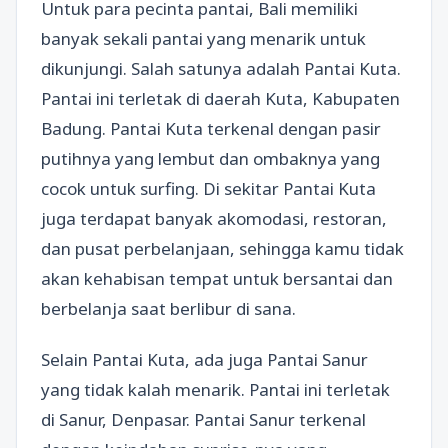
Untuk para pecinta pantai, Bali memiliki
banyak sekali pantai yang menarik untuk
dikunjungi. Salah satunya adalah Pantai Kuta.
Pantai ini terletak di daerah Kuta, Kabupaten
Badung. Pantai Kuta terkenal dengan pasir
putihnya yang lembut dan ombaknya yang
cocok untuk surfing. Di sekitar Pantai Kuta
juga terdapat banyak akomodasi, restoran,
dan pusat perbelanjaan, sehingga kamu tidak
akan kehabisan tempat untuk bersantai dan
berbelanja saat berlibur di sana.
Selain Pantai Kuta, ada juga Pantai Sanur
yang tidak kalah menarik. Pantai ini terletak
di Sanur, Denpasar. Pantai Sanur terkenal