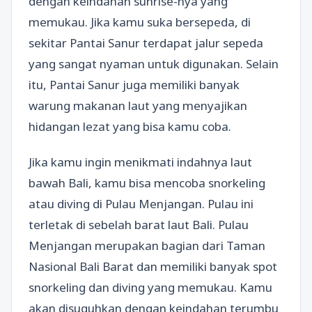
dengan keindahan sunrise-nya yang
memukau. Jika kamu suka bersepeda, di
sekitar Pantai Sanur terdapat jalur sepeda
yang sangat nyaman untuk digunakan. Selain
itu, Pantai Sanur juga memiliki banyak
warung makanan laut yang menyajikan
hidangan lezat yang bisa kamu coba.
Jika kamu ingin menikmati indahnya laut
bawah Bali, kamu bisa mencoba snorkeling
atau diving di Pulau Menjangan. Pulau ini
terletak di sebelah barat laut Bali. Pulau
Menjangan merupakan bagian dari Taman
Nasional Bali Barat dan memiliki banyak spot
snorkeling dan diving yang memukau. Kamu
akan disuguhkan dengan keindahan terumbu