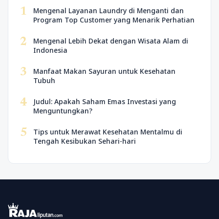
1
Mengenal Layanan Laundry di Menganti dan
Program Top Customer yang Menarik Perhatian
2
Mengenal Lebih Dekat dengan Wisata Alam di
Indonesia
3
Manfaat Makan Sayuran untuk Kesehatan
Tubuh
4
Judul: Apakah Saham Emas Investasi yang
Menguntungkan?
5
Tips untuk Merawat Kesehatan Mentalmu di
Tengah Kesibukan Sehari-hari