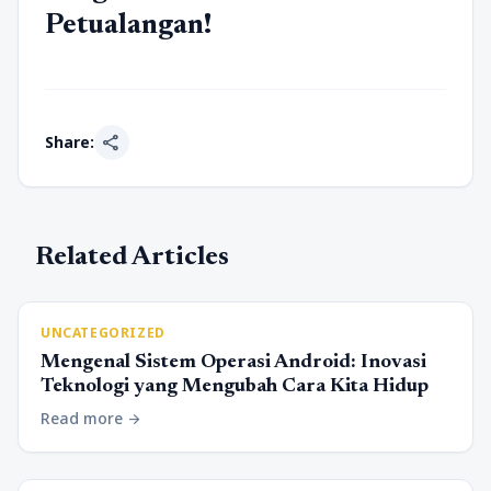
Petualangan!
share
Share:
Related Articles
UNCATEGORIZED
Mengenal Sistem Operasi Android: Inovasi
Teknologi yang Mengubah Cara Kita Hidup
Read more
arrow_forward