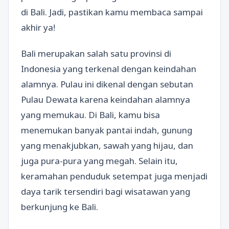
di Bali. Jadi, pastikan kamu membaca sampai
akhir ya!
Bali merupakan salah satu provinsi di
Indonesia yang terkenal dengan keindahan
alamnya. Pulau ini dikenal dengan sebutan
Pulau Dewata karena keindahan alamnya
yang memukau. Di Bali, kamu bisa
menemukan banyak pantai indah, gunung
yang menakjubkan, sawah yang hijau, dan
juga pura-pura yang megah. Selain itu,
keramahan penduduk setempat juga menjadi
daya tarik tersendiri bagi wisatawan yang
berkunjung ke Bali.