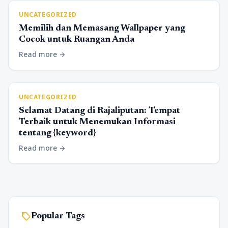
UNCATEGORIZED
Memilih dan Memasang Wallpaper yang
Cocok untuk Ruangan Anda
Read more
arrow_forward
UNCATEGORIZED
Selamat Datang di Rajaliputan: Tempat
Terbaik untuk Menemukan Informasi
tentang {keyword}
Read more
arrow_forward
sell
Popular Tags