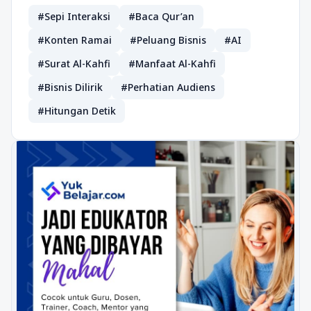
#Sepi Interaksi
#Baca Qur’an
#Konten Ramai
#Peluang Bisnis
#AI
#Surat Al-Kahfi
#Manfaat Al-Kahfi
#Bisnis Dilirik
#Perhatian Audiens
#Hitungan Detik