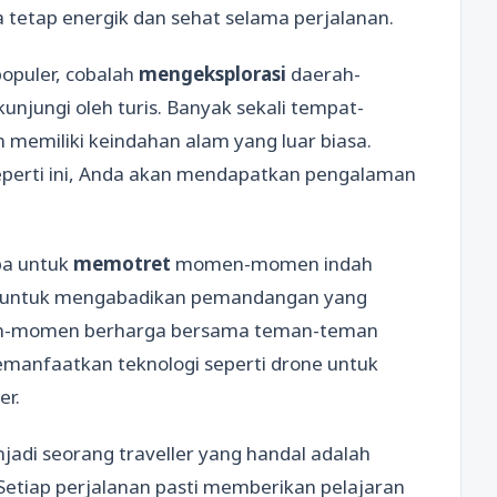
 tetap energik dan sehat selama perjalanan.
opuler, cobalah
mengeksplorasi
daerah-
njungi oleh turis. Banyak sekali tempat-
 memiliki keindahan alam yang luar biasa.
perti ini, Anda akan mendapatkan pengalaman
upa untuk
memotret
momen-momen indah
a untuk mengabadikan pemandangan yang
en-momen berharga bersama teman-teman
memanfaatkan teknologi seperti drone untuk
er.
jadi seorang traveller yang handal adalah
Setiap perjalanan pasti memberikan pelajaran