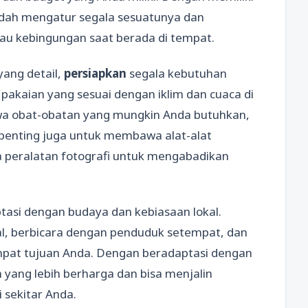
dah mengatur segala sesuatunya dan
au kebingungan saat berada di tempat.
yang detail,
persiapkan
segala kebutuhan
akaian yang sesuai dengan iklim dan cuaca di
wa obat-obatan yang mungkin Anda butuhkan,
u, penting juga untuk membawa alat-alat
ta peralatan fotografi untuk mengabadikan
asi dengan budaya dan kebiasaan lokal.
l, berbicara dengan penduduk setempat, dan
empat tujuan Anda. Dengan beradaptasi dengan
yang lebih berharga dan bisa menjalin
 sekitar Anda.