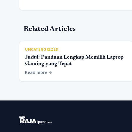
Related Articles
UNCATEGORIZED
Judul: Panduan Lengkap Memilih Laptop
Gaming yang Tepat
Read more
arrow_forward