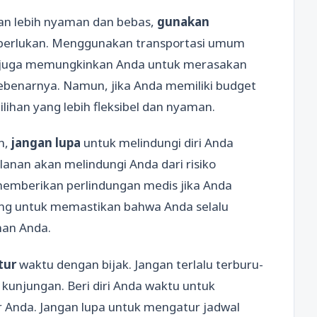
gan lebih nyaman dan bebas,
gunakan
diperlukan. Menggunakan transportasi umum
i juga memungkinkan Anda untuk merasakan
 sebenarnya. Namun, jika Anda memiliki budget
lihan yang lebih fleksibel dan nyaman.
n,
jangan lupa
untuk melindungi diri Anda
lanan akan melindungi Anda dari risiko
memberikan perlindungan medis jika Anda
ting untuk memastikan bahwa Anda selalu
an Anda.
tur
waktu dengan bijak. Jangan terlalu terburu-
 kunjungan. Beri diri Anda waktu untuk
r Anda. Jangan lupa untuk mengatur jadwal