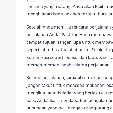
rencana yang matang, Anda akan lebih mu
menghindari kemungkinan terburu-buru at
Setelah Anda memiliki rencana perjalanan 
perjalanan Anda. Pastikan Anda membawa p
tempat tujuan. Jangan lupa untuk memba
seperti obat flu atau obat perut. Selain it
komunikasi seperti ponsel dan laptop, ser
momen-momen indah selama perjalanan.
Selama perjalanan,
cobalah
untuk beradapt
Jangan takut untuk mencoba makanan loka
mengikuti adat istiadat yang berlaku di t
baik, Anda akan mendapatkan pengalaman 
hubungan yang baik dengan orang-orang di