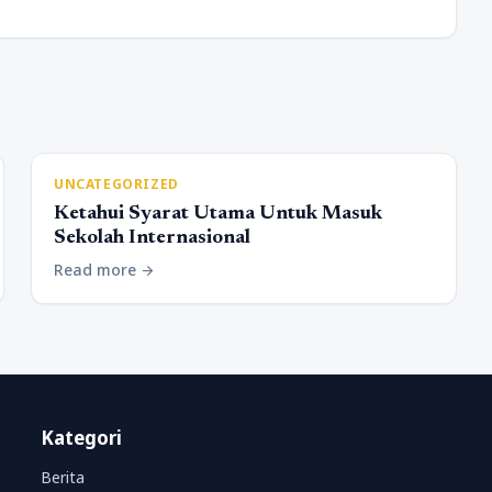
UNCATEGORIZED
Ketahui Syarat Utama Untuk Masuk
Sekolah Internasional
Read more
arrow_forward
Kategori
Berita