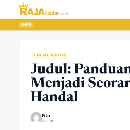
INFO
UNCATEGORIZED
Judul: Pandua
Menjadi Seoran
Handal
Fitri
Author