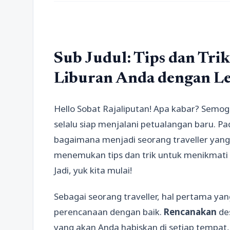
Sub Judul: Tips dan Tr
Liburan Anda dengan L
Hello Sobat Rajaliputan! Apa kabar? Semo
selalu siap menjalani petualangan baru. Pa
bagaimana menjadi seorang traveller yang
menemukan tips dan trik untuk menikmati
Jadi, yuk kita mulai!
Sebagai seorang traveller, hal pertama y
perencanaan dengan baik.
Rencanakan
des
yang akan Anda habiskan di setiap tempat,