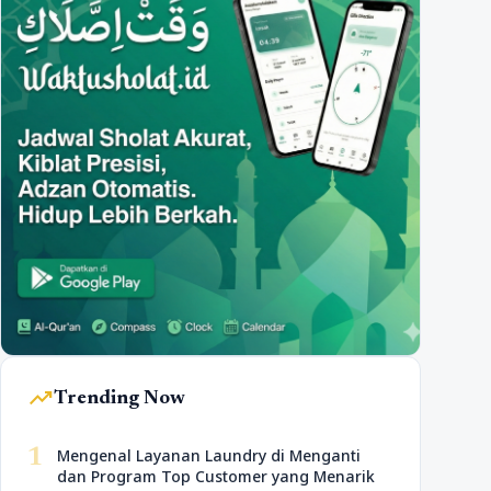
trending_up
Trending Now
1
Mengenal Layanan Laundry di Menganti
dan Program Top Customer yang Menarik