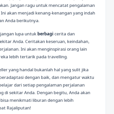
akan. Jangan ragu untuk mencatat pengalaman
eo. Ini akan menjadi kenang-kenangan yang indah
nan Anda berikutnya.
 jangan lupa untuk
berbagi
cerita dan
kitar Anda. Ceritakan keseruan, keindahan,
jalanan. Ini akan menginspirasi orang lain
a lebih tertarik pada travelling.
ler yang handal bukanlah hal yang sulit jika
beradaptasi dengan baik, dan mengatur waktu
 belajar dari setiap pengalaman perjalanan
g di sekitar Anda. Dengan begitu, Anda akan
 bisa menikmati liburan dengan lebih
at Rajaliputan!