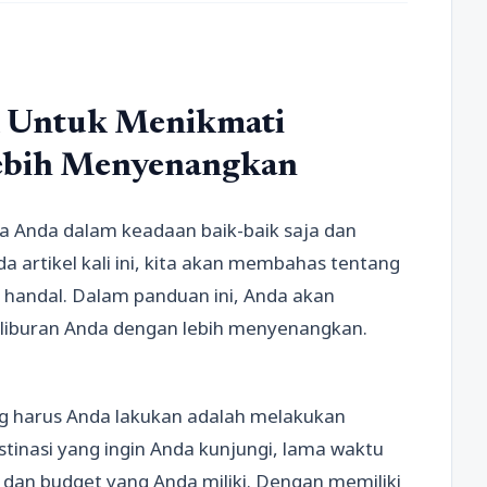
ik Untuk Menikmati
ebih Menyenangkan
ga Anda dalam keadaan baik-baik saja dan
da artikel kali ini, kita akan membahas tentang
 handal. Dalam panduan ini, Anda akan
 liburan Anda dengan lebih menyenangkan.
ang harus Anda lakukan adalah melakukan
tinasi yang ingin Anda kunjungi, lama waktu
 dan budget yang Anda miliki. Dengan memiliki