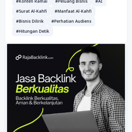
#Konten Ramai
#Peluang Bisnis
#AI
#Surat Al-Kahfi
#Manfaat Al-Kahfi
#Bisnis Dilirik
#Perhatian Audiens
#Hitungan Detik