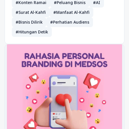
#Konten Ramai
#Peluang Bisnis
#AI
#Surat Al-Kahfi
#Manfaat Al-Kahfi
#Bisnis Dilirik
#Perhatian Audiens
#Hitungan Detik