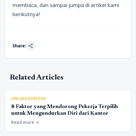
membaca, dan sampai jumpa di artikel kami
berikutnya!
share
Share:
Related Articles
UNCATEGORIZED
8 Faktor yang Mendorong Pekerja Terpilih
untuk Mengundurkan Diri dari Kantor
Read more
arrow_forward