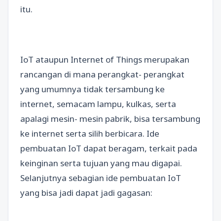
itu.
IoT ataupun Internet of Things merupakan
rancangan di mana perangkat- perangkat
yang umumnya tidak tersambung ke
internet, semacam lampu, kulkas, serta
apalagi mesin- mesin pabrik, bisa tersambung
ke internet serta silih berbicara. Ide
pembuatan IoT dapat beragam, terkait pada
keinginan serta tujuan yang mau digapai.
Selanjutnya sebagian ide pembuatan IoT
yang bisa jadi dapat jadi gagasan: