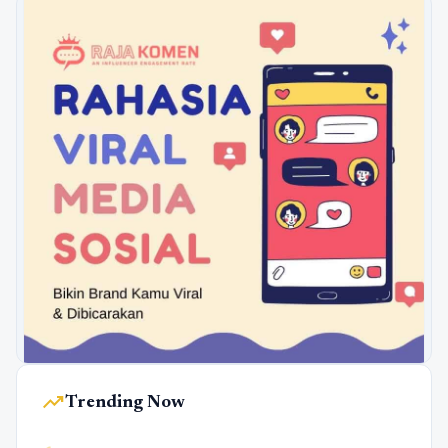
trending_up
Trending Now