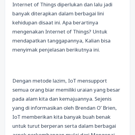
Internet of Things diperlukan dan lalu jadi
banyak diterapkan dalam berbagai lini
kehidupan disaat ini. Apa berartinya
mengenakan Internet of Things? Untuk
mendapatkan tanggapannya, Kalian bisa
menyimak penjelasan berikutnya ini.
Dengan metode lazim, IoT mensupport
semua orang biar memiliki uraian yang besar
pada alam kita dan kemajuannya. Sejenis
yang di informasikan oleh Brendan O’ Brien,
IoT memberikan kita banyak buah benak
untuk turut berperan serta dalam berbagai
aspek perkembangan mulai dari Mengenai