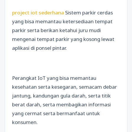
project iot sederhana
Sistem parkir cerdas
yang bisa memantau ketersediaan tempat
parkir serta berikan ketahui juru mudi
mengenai tempat parkir yang kosong lewat
aplikasi di ponsel pintar.
Perangkat IoT yang bisa memantau
kesehatan serta kesegaran, semacam debar
jantung, kandungan gula darah, serta titik
berat darah, serta membagikan informasi
yang cermat serta bermanfaat untuk
konsumen.