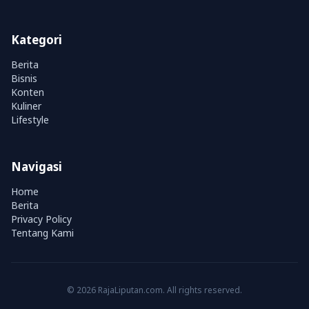
Kategori
Berita
Bisnis
Konten
Kuliner
Lifestyle
Navigasi
Home
Berita
Privacy Policy
Tentang Kami
© 2026 RajaLiputan.com. All rights reserved.