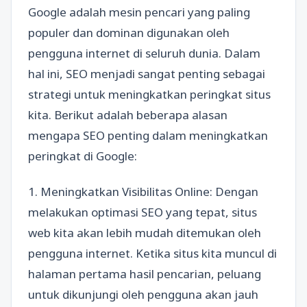
Google adalah mesin pencari yang paling
populer dan dominan digunakan oleh
pengguna internet di seluruh dunia. Dalam
hal ini, SEO menjadi sangat penting sebagai
strategi untuk meningkatkan peringkat situs
kita. Berikut adalah beberapa alasan
mengapa SEO penting dalam meningkatkan
peringkat di Google:
1. Meningkatkan Visibilitas Online: Dengan
melakukan optimasi SEO yang tepat, situs
web kita akan lebih mudah ditemukan oleh
pengguna internet. Ketika situs kita muncul di
halaman pertama hasil pencarian, peluang
untuk dikunjungi oleh pengguna akan jauh