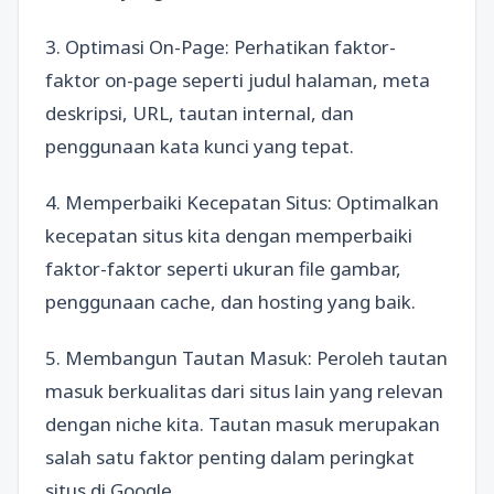
3. Optimasi On-Page: Perhatikan faktor-
faktor on-page seperti judul halaman, meta
deskripsi, URL, tautan internal, dan
penggunaan kata kunci yang tepat.
4. Memperbaiki Kecepatan Situs: Optimalkan
kecepatan situs kita dengan memperbaiki
faktor-faktor seperti ukuran file gambar,
penggunaan cache, dan hosting yang baik.
5. Membangun Tautan Masuk: Peroleh tautan
masuk berkualitas dari situs lain yang relevan
dengan niche kita. Tautan masuk merupakan
salah satu faktor penting dalam peringkat
situs di Google.