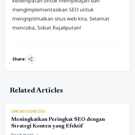
kesempatan untuk mempelajari dan
mengimplementasikan SEO untuk
mengoptimalkan situs web kita. Selamat
mencoba, Sobat Rajaliputan!
share
Share:
Related Articles
UNCATEGORIZED
Meningkatkan Peringkat SEO dengan
Strategi Konten yang Efektif
Read more