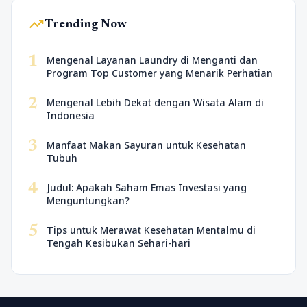
trending_up
Trending Now
1
Mengenal Layanan Laundry di Menganti dan
Program Top Customer yang Menarik Perhatian
2
Mengenal Lebih Dekat dengan Wisata Alam di
Indonesia
3
Manfaat Makan Sayuran untuk Kesehatan
Tubuh
4
Judul: Apakah Saham Emas Investasi yang
Menguntungkan?
5
Tips untuk Merawat Kesehatan Mentalmu di
Tengah Kesibukan Sehari-hari