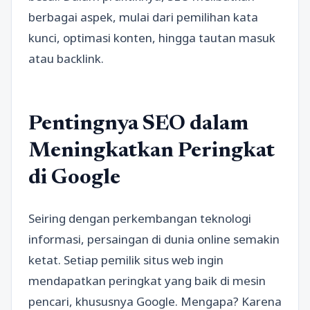
berbagai aspek, mulai dari pemilihan kata
kunci, optimasi konten, hingga tautan masuk
atau backlink.
Pentingnya SEO dalam
Meningkatkan Peringkat
di Google
Seiring dengan perkembangan teknologi
informasi, persaingan di dunia online semakin
ketat. Setiap pemilik situs web ingin
mendapatkan peringkat yang baik di mesin
pencari, khususnya Google. Mengapa? Karena