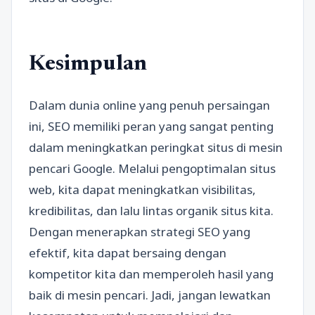
Kesimpulan
Dalam dunia online yang penuh persaingan
ini, SEO memiliki peran yang sangat penting
dalam meningkatkan peringkat situs di mesin
pencari Google. Melalui pengoptimalan situs
web, kita dapat meningkatkan visibilitas,
kredibilitas, dan lalu lintas organik situs kita.
Dengan menerapkan strategi SEO yang
efektif, kita dapat bersaing dengan
kompetitor kita dan memperoleh hasil yang
baik di mesin pencari. Jadi, jangan lewatkan