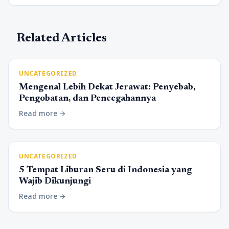
Related Articles
UNCATEGORIZED
Mengenal Lebih Dekat Jerawat: Penyebab,
Pengobatan, dan Pencegahannya
Read more
arrow_forward
UNCATEGORIZED
5 Tempat Liburan Seru di Indonesia yang
Wajib Dikunjungi
Read more
arrow_forward