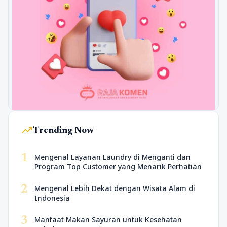
trending_up
Trending Now
1
Mengenal Layanan Laundry di Menganti dan
Program Top Customer yang Menarik Perhatian
2
Mengenal Lebih Dekat dengan Wisata Alam di
Indonesia
3
Manfaat Makan Sayuran untuk Kesehatan