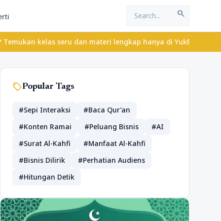
search
rti
elas seru dan materi lengkap hanya di YukBelajar.com. Mulai lang
sell
Popular Tags
#Sepi Interaksi
#Baca Qur’an
#Konten Ramai
#Peluang Bisnis
#AI
#Surat Al-Kahfi
#Manfaat Al-Kahfi
#Bisnis Dilirik
#Perhatian Audiens
#Hitungan Detik