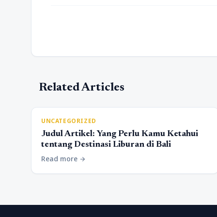
Related Articles
UNCATEGORIZED
Judul Artikel: Yang Perlu Kamu Ketahui
tentang Destinasi Liburan di Bali
Read more
arrow_forward