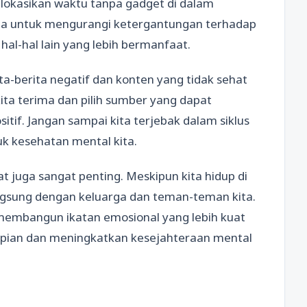
okasikan waktu tanpa gadget di dalam
kita untuk mengurangi ketergantungan terhadap
hal-hal lain yang lebih bermanfaat.
a-berita negatif dan konten yang tidak sehat
kita terima dan pilih sumber yang dapat
tif. Jangan sampai kita terjebak dalam siklus
k kesehatan mental kita.
t juga sangat penting. Meskipun kita hidup di
langsung dengan keluarga dan teman-teman kita.
mbangun ikatan emosional yang lebih kuat
pian dan meningkatkan kesejahteraan mental