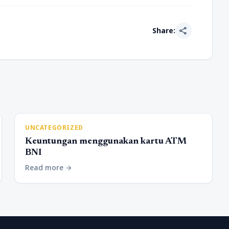
share
Share:
UNCATEGORIZED
Keuntungan menggunakan kartu ATM
BNI
Read more
arrow_forward