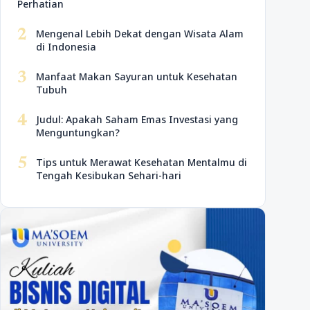
Perhatian
2
Mengenal Lebih Dekat dengan Wisata Alam
di Indonesia
3
Manfaat Makan Sayuran untuk Kesehatan
Tubuh
4
Judul: Apakah Saham Emas Investasi yang
Menguntungkan?
5
Tips untuk Merawat Kesehatan Mentalmu di
Tengah Kesibukan Sehari-hari