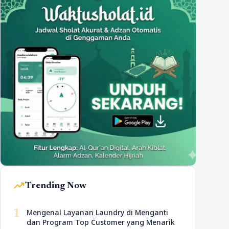
trending_up
Trending Now
1
Mengenal Layanan Laundry di Menganti
dan Program Top Customer yang Menarik