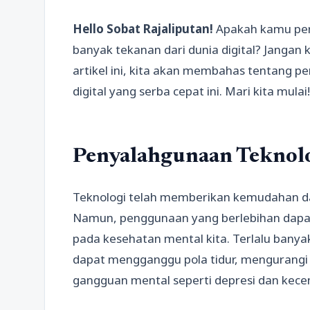
Hello Sobat Rajaliputan!
Apakah kamu pern
banyak tekanan dari dunia digital? Jangan
artikel ini, kita akan membahas tentang p
digital yang serba cepat ini. Mari kita mulai!
Penyalahgunaan Teknol
Teknologi telah memberikan kemudahan dan
Namun, penggunaan yang berlebihan dapa
pada kesehatan mental kita. Terlalu banya
dapat mengganggu pola tidur, mengurangi i
gangguan mental seperti depresi dan kec