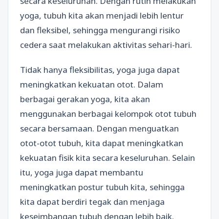
secara keseluruhan. Dengan rutin melakukan
yoga, tubuh kita akan menjadi lebih lentur
dan fleksibel, sehingga mengurangi risiko
cedera saat melakukan aktivitas sehari-hari.
Tidak hanya fleksibilitas, yoga juga dapat
meningkatkan kekuatan otot. Dalam
berbagai gerakan yoga, kita akan
menggunakan berbagai kelompok otot tubuh
secara bersamaan. Dengan menguatkan
otot-otot tubuh, kita dapat meningkatkan
kekuatan fisik kita secara keseluruhan. Selain
itu, yoga juga dapat membantu
meningkatkan postur tubuh kita, sehingga
kita dapat berdiri tegak dan menjaga
keseimbangan tubuh dengan lebih baik.