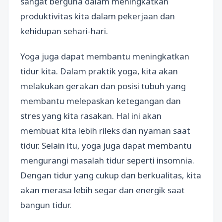
sangat berguna dalam meningkatkan
produktivitas kita dalam pekerjaan dan
kehidupan sehari-hari.
Yoga juga dapat membantu meningkatkan
tidur kita. Dalam praktik yoga, kita akan
melakukan gerakan dan posisi tubuh yang
membantu melepaskan ketegangan dan
stres yang kita rasakan. Hal ini akan
membuat kita lebih rileks dan nyaman saat
tidur. Selain itu, yoga juga dapat membantu
mengurangi masalah tidur seperti insomnia.
Dengan tidur yang cukup dan berkualitas, kita
akan merasa lebih segar dan energik saat
bangun tidur.