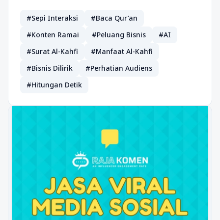
#Sepi Interaksi
#Baca Qur’an
#Konten Ramai
#Peluang Bisnis
#AI
#Surat Al-Kahfi
#Manfaat Al-Kahfi
#Bisnis Dilirik
#Perhatian Audiens
#Hitungan Detik