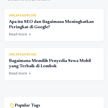
UNCATEGORIZED
Apa itu SEO dan Bagaimana Meningkatkan
Peringkat di Google?
Read more
arrow_forward
UNCATEGORIZED
Bagaimana Memilih Penyedia Sewa Mobil
yang Terbaik di Lombok
Read more
arrow_forward
sell
Popular Tags