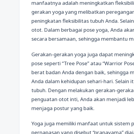
manfaatnya adalah meningkatkan fleksibil
gerakan yoga yang melibatkan peregangan
peningkatan fleksibilitas tubuh Anda. Sela
otot. Dalam berbagai pose yoga, Anda ak
secara bersamaan, sehingga membantu me
Gerakan-gerakan yoga juga dapat mening
pose seperti “Tree Pose” atau “Warrior P
berat badan Anda dengan baik, sehingga
Anda dalam kehidupan sehari-hari. Selain 
tubuh. Dengan melakukan gerakan-geraka
penguatan otot inti, Anda akan menjadi l
menjaga postur yang baik.
Yoga juga memiliki manfaat untuk sistem 
pernapasan yang disebut “pranayama” diaj