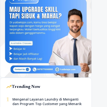
trending_up
Trending Now
1
Mengenal Layanan Laundry di Menganti
dan Program Top Customer yang Menarik