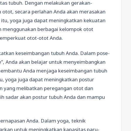
itas tubuh. Dengan melakukan gerakan-
 otot, secara perlahan Anda akan merasakan
in itu, yoga juga dapat meningkatkan kekuatan
an menggunakan berbagai kelompok otot
mperkuat otot-otot Anda.
katkan keseimbangan tubuh Anda. Dalam pose-
ose”, Anda akan belajar untuk menyeimbangkan
 membantu Anda menjaga keseimbangan tubuh
itu, yoga juga dapat meningkatkan postur
n yang melibatkan peregangan otot dan
ebih sadar akan postur tubuh Anda dan mampu
pernapasan Anda. Dalam yoga, teknik
arkan untuk meningkatkan kapasitas paru-