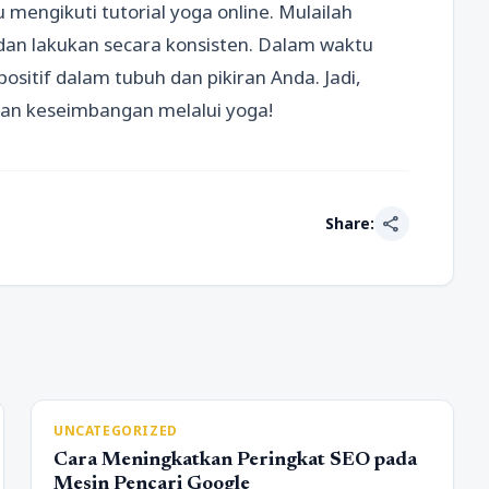
 mengikuti tutorial yoga online. Mulailah
an lakukan secara konsisten. Dalam waktu
sitif dalam tubuh dan pikiran Anda. Jadi,
n keseimbangan melalui yoga!
share
Share:
UNCATEGORIZED
Cara Meningkatkan Peringkat SEO pada
Mesin Pencari Google