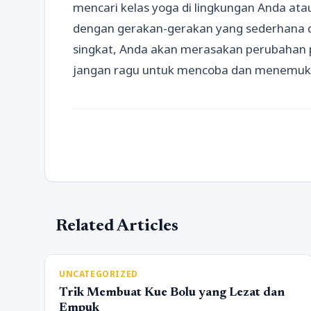
mencari kelas yoga di lingkungan Anda atau
dengan gerakan-gerakan yang sederhana d
singkat, Anda akan merasakan perubahan po
jangan ragu untuk mencoba dan menemuka
Related Articles
UNCATEGORIZED
Trik Membuat Kue Bolu yang Lezat dan
Empuk