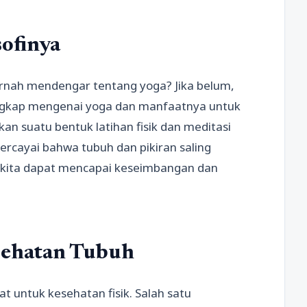
ofinya
ernah mendengar tentang yoga? Jika belum,
engkap mengenai yoga dan manfaatnya untuk
an suatu bentuk latihan fisik dan meditasi
percayai bahwa tubuh dan pikiran saling
 kita dapat mencapai keseimbangan dan
sehatan Tubuh
t untuk kesehatan fisik. Salah satu