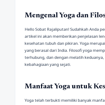
Mengenal Yoga dan Filos
Hello Sobat Rajaliputan! Sudahkah Anda p
artikel ini akan memberikan penjelasan l
kesehatan tubuh dan pikiran. Yoga merupak
yang berasal dari India. Filosofi yoga mem
terhubung, dan dengan melatih keduanya,
kebahagiaan yang sejati.
Manfaat Yoga untuk Ke
Yoga telah terbukti memiliki banyak manfaa