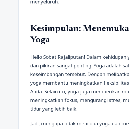
menyeluruh.
Kesimpulan: Menemukan
Yoga
Hello Sobat Rajaliputan! Dalam kehidupan 
dan pikiran sangat penting. Yoga adalah sa
keseimbangan tersebut. Dengan melibatkan
yoga membantu meningkatkan fleksibilitas
Anda. Selain itu, yoga juga memberikan man
meningkatkan fokus, mengurangi stres, m
tidur yang lebih baik.
Jadi, mengapa tidak mencoba yoga dan m