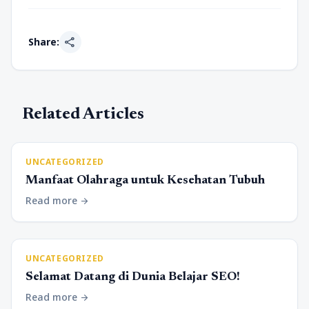
share
Share:
Related Articles
UNCATEGORIZED
Manfaat Olahraga untuk Kesehatan Tubuh
Read more
arrow_forward
UNCATEGORIZED
Selamat Datang di Dunia Belajar SEO!
Read more
arrow_forward