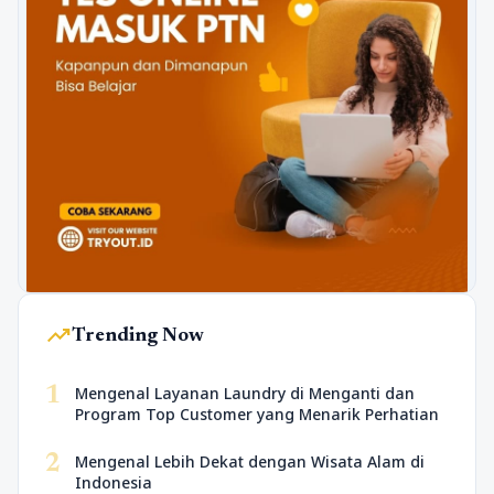
trending_up
Trending Now
1
Mengenal Layanan Laundry di Menganti dan
Program Top Customer yang Menarik Perhatian
2
Mengenal Lebih Dekat dengan Wisata Alam di
Indonesia