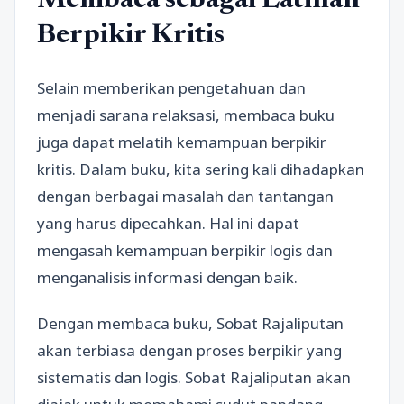
Membaca sebagai Latihan
Berpikir Kritis
Selain memberikan pengetahuan dan
menjadi sarana relaksasi, membaca buku
juga dapat melatih kemampuan berpikir
kritis. Dalam buku, kita sering kali dihadapkan
dengan berbagai masalah dan tantangan
yang harus dipecahkan. Hal ini dapat
mengasah kemampuan berpikir logis dan
menganalisis informasi dengan baik.
Dengan membaca buku, Sobat Rajaliputan
akan terbiasa dengan proses berpikir yang
sistematis dan logis. Sobat Rajaliputan akan