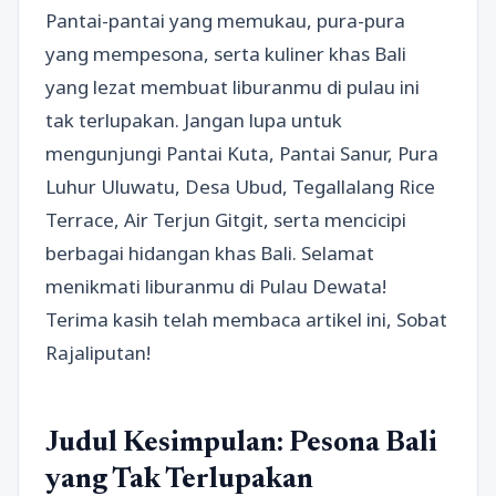
Pantai-pantai yang memukau, pura-pura
yang mempesona, serta kuliner khas Bali
yang lezat membuat liburanmu di pulau ini
tak terlupakan. Jangan lupa untuk
mengunjungi Pantai Kuta, Pantai Sanur, Pura
Luhur Uluwatu, Desa Ubud, Tegallalang Rice
Terrace, Air Terjun Gitgit, serta mencicipi
berbagai hidangan khas Bali. Selamat
menikmati liburanmu di Pulau Dewata!
Terima kasih telah membaca artikel ini, Sobat
Rajaliputan!
Judul Kesimpulan: Pesona Bali
yang Tak Terlupakan