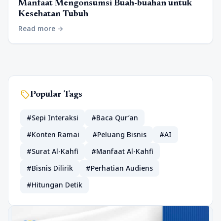
Manfaat Mengonsumsi Buah-buahan untuk
Kesehatan Tubuh
Read more
arrow_forward
sell
Popular Tags
#Sepi Interaksi
#Baca Qur’an
#Konten Ramai
#Peluang Bisnis
#AI
#Surat Al-Kahfi
#Manfaat Al-Kahfi
#Bisnis Dilirik
#Perhatian Audiens
#Hitungan Detik