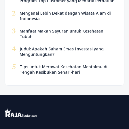
Program Top Customer yang Menarik Perhatian
2
Mengenal Lebih Dekat dengan Wisata Alam di
Indonesia
3
Manfaat Makan Sayuran untuk Kesehatan
Tubuh
4
Judul: Apakah Saham Emas Investasi yang
Menguntungkan?
5
Tips untuk Merawat Kesehatan Mentalmu di
Tengah Kesibukan Sehari-hari