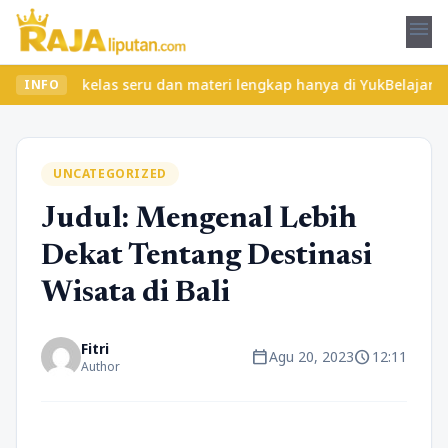
menu
an kelas seru dan materi lengkap hanya di YukBelajar.com. Mulai 
INFO
UNCATEGORIZED
Judul: Mengenal Lebih
Dekat Tentang Destinasi
Wisata di Bali
Fitri
calendar_today
schedule
Agu 20, 2023
12:11
Author