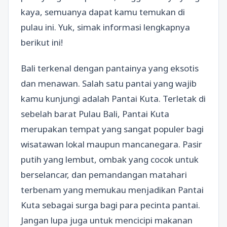
kaya, semuanya dapat kamu temukan di
pulau ini. Yuk, simak informasi lengkapnya
berikut ini!
Bali terkenal dengan pantainya yang eksotis
dan menawan. Salah satu pantai yang wajib
kamu kunjungi adalah Pantai Kuta. Terletak di
sebelah barat Pulau Bali, Pantai Kuta
merupakan tempat yang sangat populer bagi
wisatawan lokal maupun mancanegara. Pasir
putih yang lembut, ombak yang cocok untuk
berselancar, dan pemandangan matahari
terbenam yang memukau menjadikan Pantai
Kuta sebagai surga bagi para pecinta pantai.
Jangan lupa juga untuk mencicipi makanan