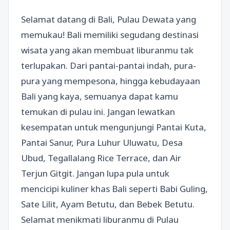
Selamat datang di Bali, Pulau Dewata yang
memukau! Bali memiliki segudang destinasi
wisata yang akan membuat liburanmu tak
terlupakan. Dari pantai-pantai indah, pura-
pura yang mempesona, hingga kebudayaan
Bali yang kaya, semuanya dapat kamu
temukan di pulau ini. Jangan lewatkan
kesempatan untuk mengunjungi Pantai Kuta,
Pantai Sanur, Pura Luhur Uluwatu, Desa
Ubud, Tegallalang Rice Terrace, dan Air
Terjun Gitgit. Jangan lupa pula untuk
mencicipi kuliner khas Bali seperti Babi Guling,
Sate Lilit, Ayam Betutu, dan Bebek Betutu.
Selamat menikmati liburanmu di Pulau